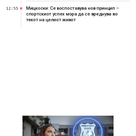
Мицкоски: Се воспоставува нов принцип –
12:55
спортскиот успех мора да се вреднува во
текот на целиот живот