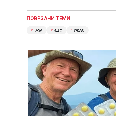
ПОВРЗАНИ ТЕМИ
ГАЗА
ИДФ
УЖАС