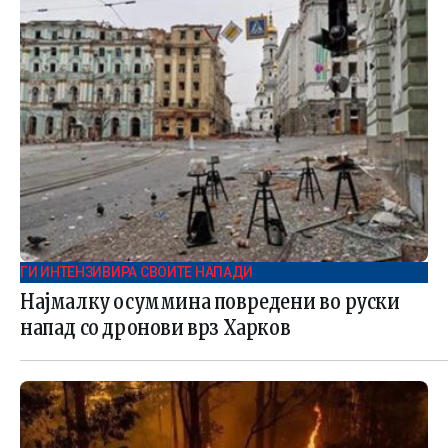
ГИ ИНТЕНЗИВИРА СВОИТЕ НАПАДИ
Најмалку осуммина повредени во руски
напад со дронови врз Харков