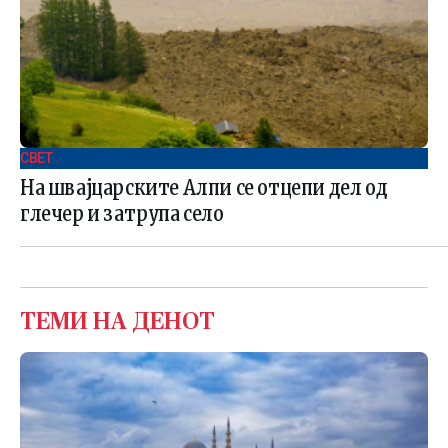
СВЕТ .
На швајцарските Алпи се отцепи дел од
глечер и затрупа село
ТЕМИ НА ДЕНОТ