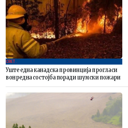
СВЕТ .
Уште една канадска провинција прогласи
вонредна состојба поради шумски пожари