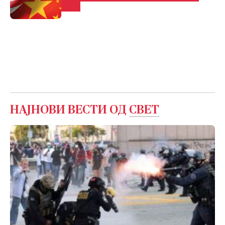
визи
НАЈНОВИ ВЕСТИ ОД
СВЕТ