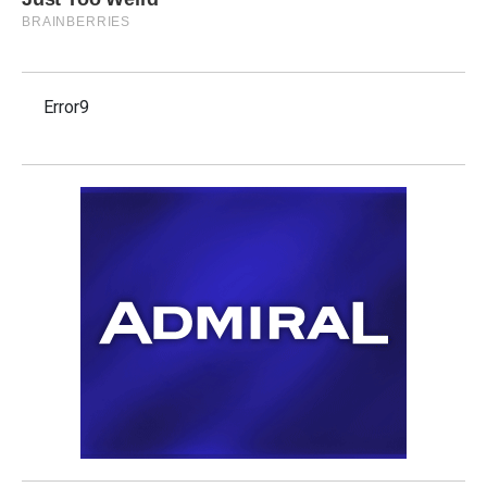
Error9