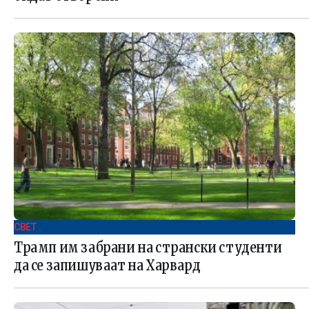
СВЕТ .
Трамп им забрани на странски студенти
да се запишуваат на Харвард