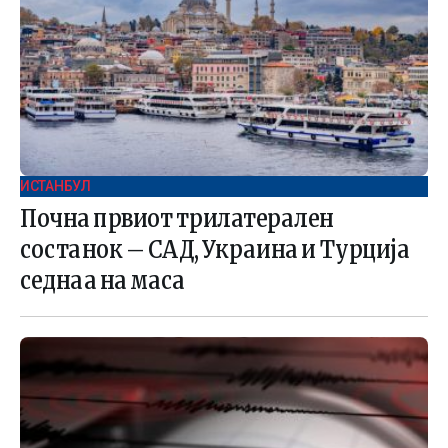
ИСТАНБУЛ
Почна првиот трилатерален
состанок – САД, Украина и Турција
седнаа на маса