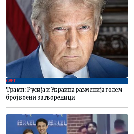
СВЕТ .
Трамп: Русија и Украина разменија голем
број воени затвореници