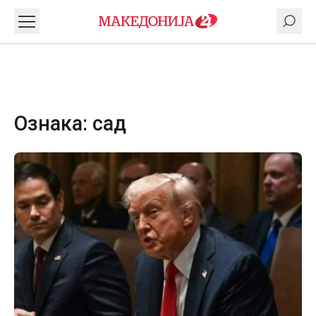
Ознака:
сад