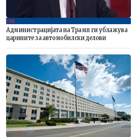
САД
Администрацијата на Трамп ги ублажува
царините за автомобилски делови