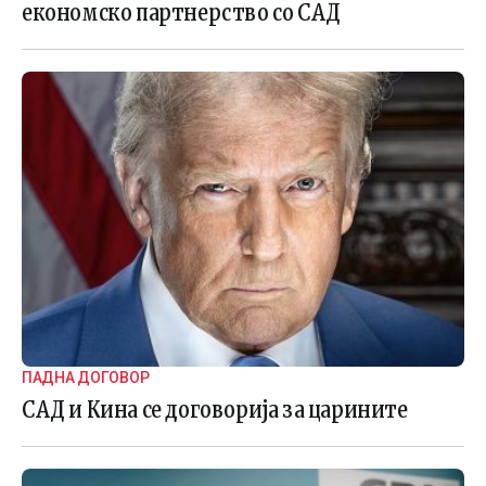
економско партнерство со САД
ПАДНА ДОГОВOР
САД и Кина се договорија за царините