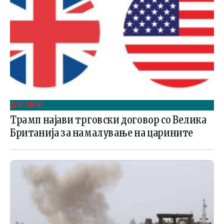
ДОГОВОР
Трамп најави трговски договор со Велика
Британија за намалување на царините