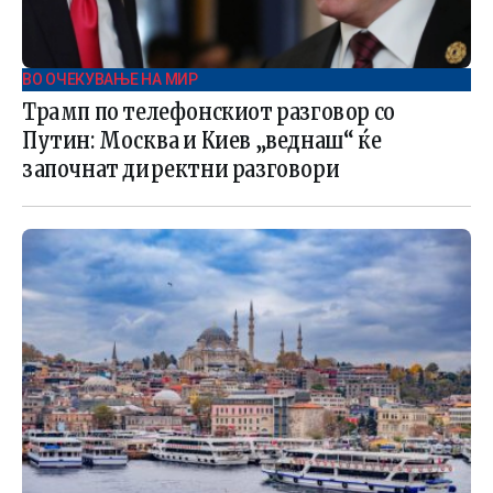
ВО ОЧЕКУВАЊЕ НА МИР
Трамп по телефонскиот разговор со
Путин: Москва и Киев „веднаш“ ќе
започнат директни разговори