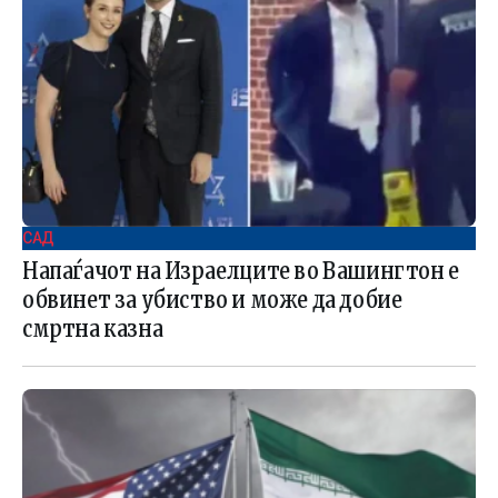
САД
Напаѓачот на Израелците во Вашингтон е
обвинет за убиство и може да добие
смртна казна