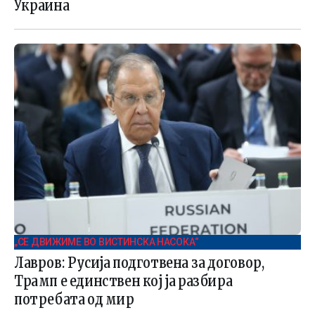
Украина
„СЕ ДВИЖИМЕ ВО ВИСТИНСКА НАСОКА“
Лавров: Русија подготвена за договор,
Трамп е единствен кој ја разбира
потребата од мир