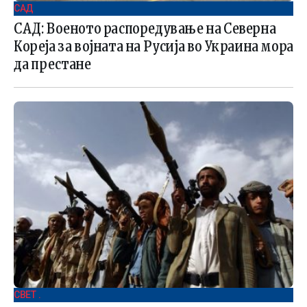
САД
САД: Военото распоредување на Северна
Кореја за војната на Русија во Украина мора
да престане
СВЕТ .