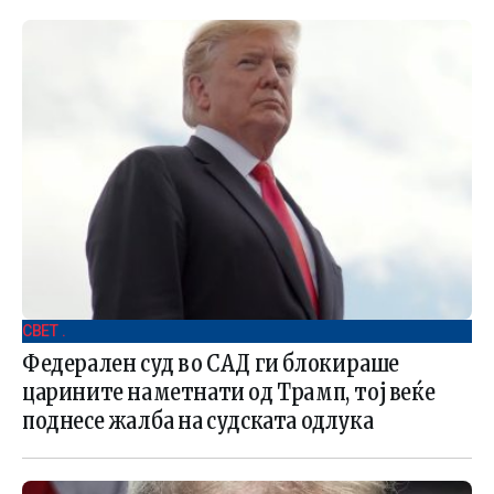
СВЕТ .
Федерален суд во САД ги блокираше
царините наметнати од Трамп, тој веќе
поднесе жалба на судската одлука