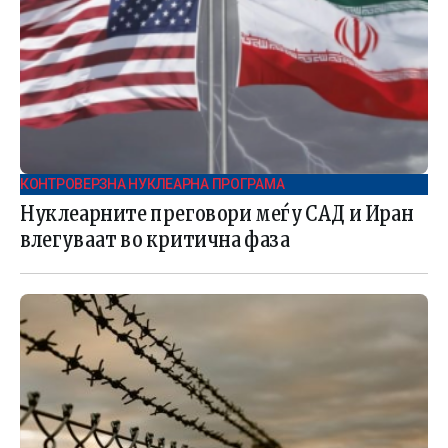
КОНТРОВЕРЗНА НУКЛЕАРНА ПРОГРАМА
Нуклеарните преговори меѓу САД и Иран
влегуваат во критична фаза