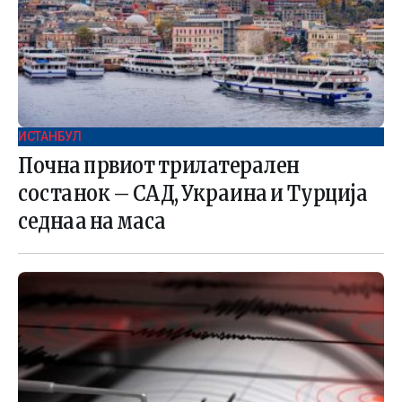
ИСТАНБУЛ
Почна првиот трилатерален
состанок – САД, Украина и Турција
седнаа на маса