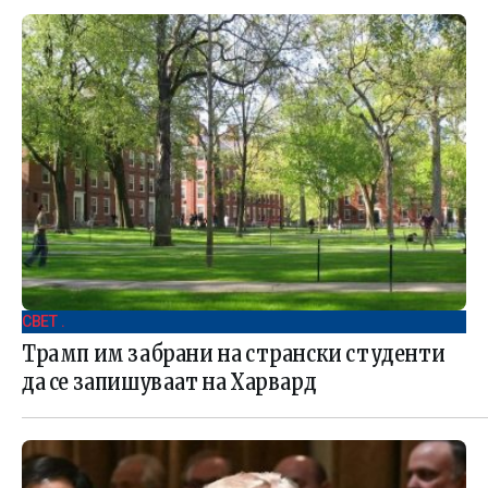
СВЕТ .
Трамп им забрани на странски студенти
да се запишуваат на Харвард