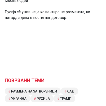
Москва одби.
Русија сè уште не ја коментираше размената, но
потврди дека е постигнат договор.
ПОВРЗАНИ ТЕМИ
РАЗМЕНА НА ЗАТВОРЕНИЦИ
САД
УКРАИНА
РУСИЈА
ТРАМП