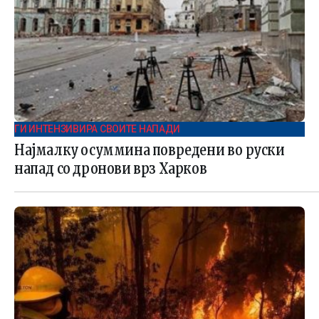
ГИ ИНТЕНЗИВИРА СВОИТЕ НАПАДИ
Најмалку осуммина повредени во руски
напад со дронови врз Харков