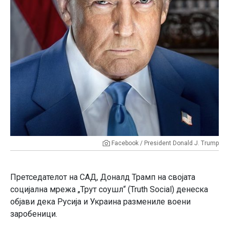
Facebook / President Donald J. Trump
Претседателот на САД, Доналд Трамп на својата
социјална мрежа „Трут соушл“ (Truth Social) денеска
објави дека Русија и Украина размениле воени
заробеници.