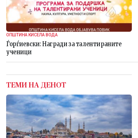
ОПШТИНА КИСЕЛА ВОДА
Ѓорѓиевски: Награди за талентираните
ученици
ТЕМИ НА ДЕНОТ