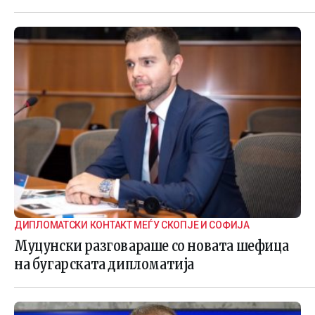
ДИПЛОМАТСКИ КОНТАКТ МЕЃУ СКОПЈЕ И СОФИЈА
Муцунски разговараше со новата шефица
на бугарската дипломатија