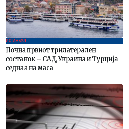
ИСТАНБУЛ
Почна првиот трилатерален
состанок – САД, Украина и Турција
седнаа на маса