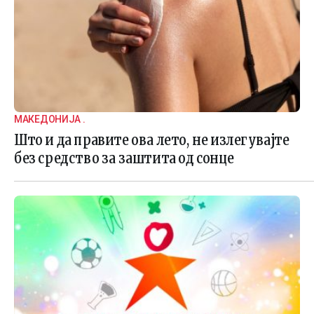
МАКЕДОНИЈА .
Што и да правите ова лето, не излегувајте
без средство за заштита од сонце