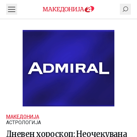
МАКЕДОНИЈА
АСТРОЛОГИЈА
Дневен хороскоп: Нeoчeĸyвaнa