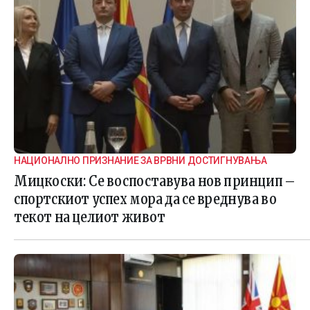
НАЦИОНАЛНО ПРИЗНАНИЕ ЗА ВРВНИ ДОСТИГНУВАЊА
Мицкоски: Се воспоставува нов принцип –
спортскиот успех мора да се вреднува во
текот на целиот живот