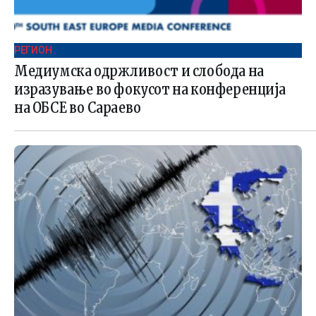
РЕГИОН .
Медиумска одржливост и слобода на
изразување во фокусот на конференција
на ОБСЕ во Сараево