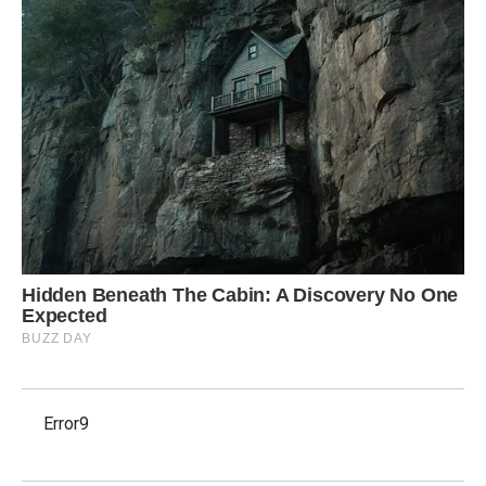
Error9