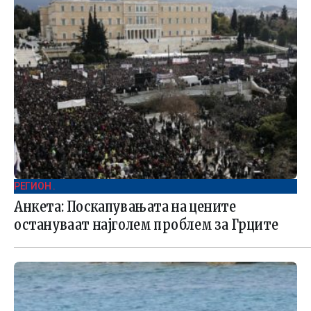
РЕГИОН .
Анкета: Поскапувањата на цените
остануваат најголем проблем за Грците