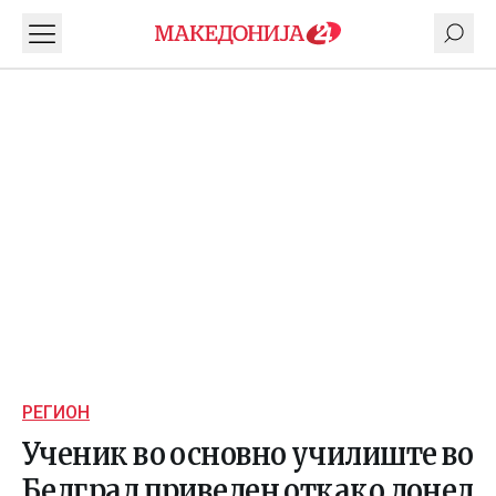
РЕГИОН
Ученик во основно училиште во
Белград приведен откако донел