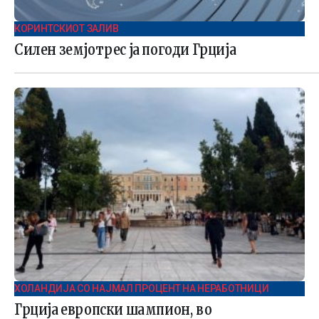
КОРИНТСКИОТ ЗАЛИВ
Силен земјотрес ја погоди Грција
ХОЛАНДИЈА СО НАЈМАЛ ПРОЦЕНТ НА НЕРАБОТНИЦИ
Грција европски шампион, во