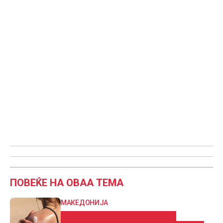
ПОВЕЌЕ НА ОВАА ТЕМА
МАКЕДОНИЈА
Што и да правите ова лето, не