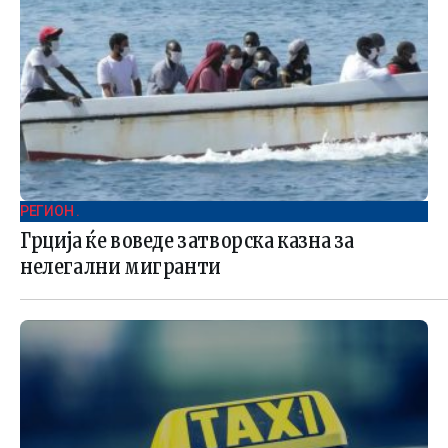
РЕГИОН .
Грција ќе воведе затворска казна за
нелегални мигранти