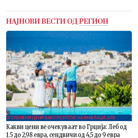
НАЈНОВИ ВЕСТИ ОД
РЕГИОН
ЗГОЛЕМЕНИ ЦЕНИ КАКО РЕЗУЛТАТ НА ИНФЛАЦИЈАТА
Какви цени ве очекуваат во Грција: Леб од
1.5 до 2,98 евра, сендвичи од 4,5 до 9 евра