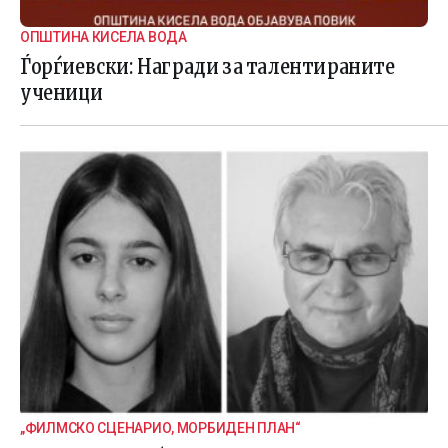
ОПШТИНА КИСЕЛА ВОДА
Ѓорѓиевски: Награди за талентираните
ученици
„ФИЛМСКО СЦЕНАРИО, МОРБИДЕН ПЛАН“