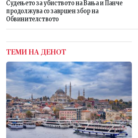
Судењето за убиството на Вања и Панче
продолжува со завршен збор на
Обвинителството
ТЕМИ НА ДЕНОТ