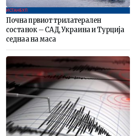
ИСТАНБУЛ
Почна првиот трилатерален
состанок – САД, Украина и Турција
седнаа на маса