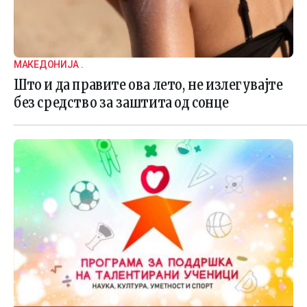
МАКЕДОНИЈА .
Што и да правите ова лето, не излегувајте
без средство за заштита од сонце