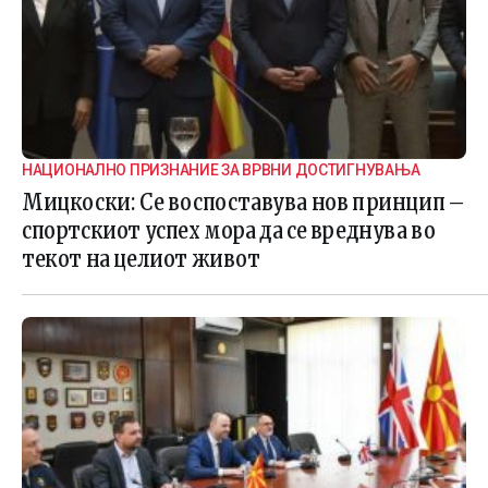
НАЦИОНАЛНО ПРИЗНАНИЕ ЗА ВРВНИ ДОСТИГНУВАЊА
Мицкоски: Се воспоставува нов принцип –
спортскиот успех мора да се вреднува во
текот на целиот живот