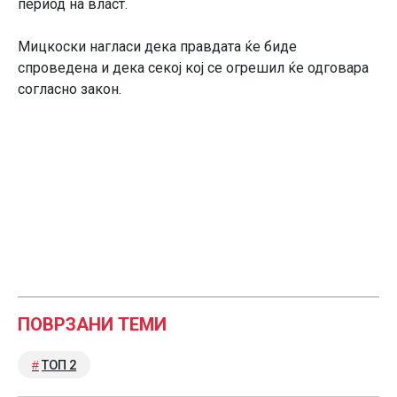
период на власт.
Мицкоски нагласи дека правдата ќе биде
спроведена и дека секој кој се огрешил ќе одговара
согласно закон.
ПОВРЗАНИ ТЕМИ
ТОП 2