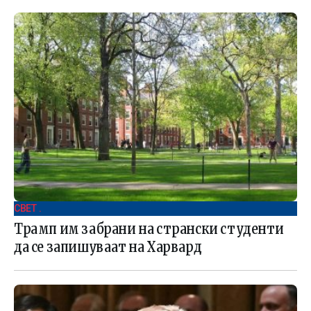
СВЕТ .
Трамп им забрани на странски студенти
да се запишуваат на Харвард