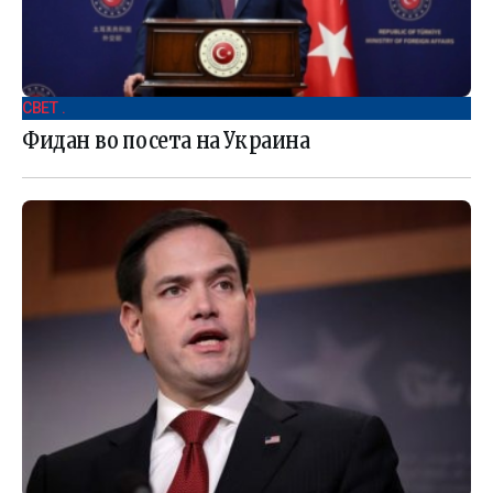
СВЕТ .
Фидан во посета на Украина