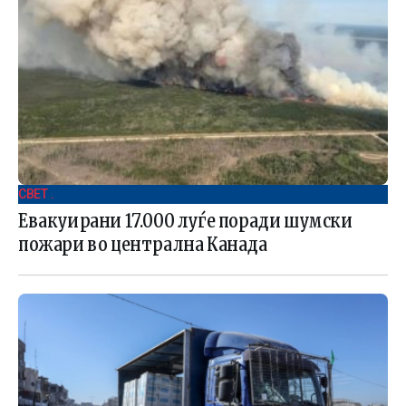
СВЕТ .
Евакуирани 17.000 луѓе поради шумски
пожари во централна Канада