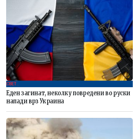
СВЕТ .
Еден загинат, неколку повредени во руски
напади врз Украина