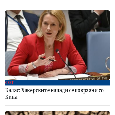
СВЕТ .
Калас: Хакерските напади се поврзани со
Кина