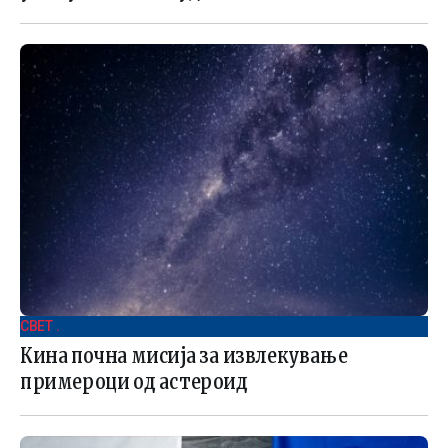
СВЕТ .
Кина почна мисија за извлекување
примероци од астероид