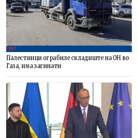
СВЕТ .
Палестинци ограбиле складиште на ОН во
Газа, има загинати