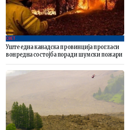
СВЕТ .
Уште една канадска провинција прогласи
вонредна состојба поради шумски пожари