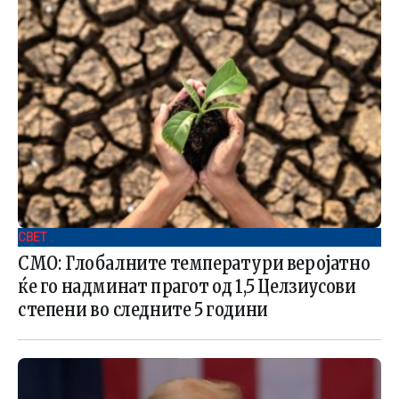
СВЕТ .
СМО: Глобалните температури веројатно
ќе го надминат прагот од 1,5 Целзиусови
степени во следните 5 години