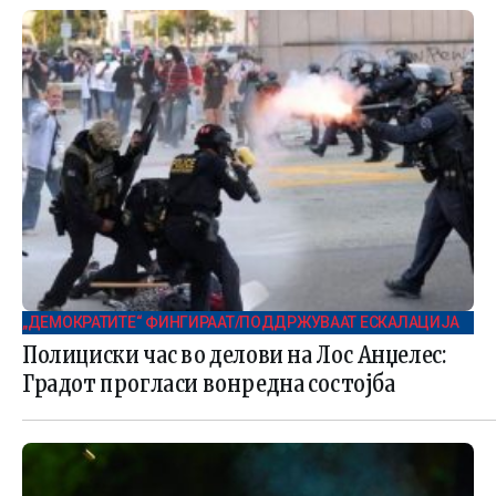
„ДЕМОКРАТИТЕ“ ФИНГИРААТ/ПОДДРЖУВААТ ЕСКАЛАЦИЈА
Полициски час во делови на Лос Анџелес:
Градот прогласи вонредна состојба