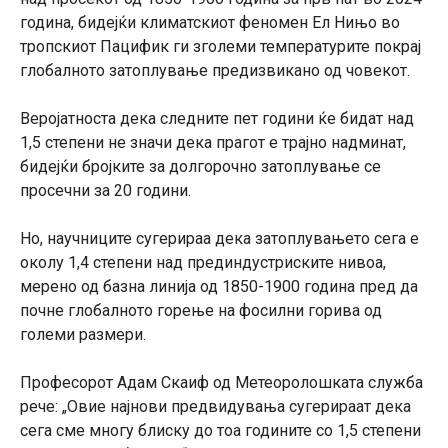
година, бидејќи климатскиот феномен Ел Нињо во
тропскиот Пацифик ги зголеми температурите покрај
глобалното затоплување предизвикано од човекот.
Веројатноста дека следните пет години ќе бидат над
1,5 степени не значи дека прагот е трајно надминат,
бидејќи бројките за долгорочно затоплување се
просечни за 20 години.
Но, научниците сугерираа дека затоплувањето сега е
околу 1,4 степени над прединдустриските нивоа,
мерено од базна линија од 1850-1900 година пред да
почне глобалното горење на фосилни горива од
големи размери.
Професорот Адам Скаиф од Метеоролошката служба
рече: „Овие најнови предвидувања сугерираат дека
сега сме многу блиску до тоа годините со 1,5 степени