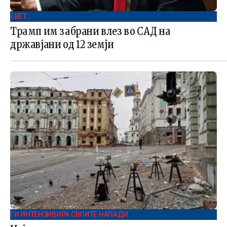
СВЕТ .
Трамп им забрани влез во САД на
државјани од 12 земји
ГИ ИНТЕНЗИВИРА СВОИТЕ НАПАДИ