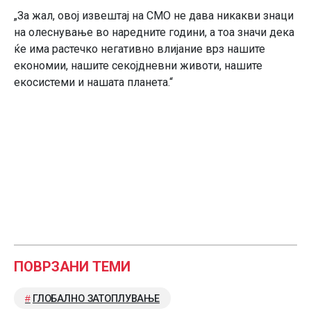
„За жал, овој извештај на СМО не дава никакви знаци
на олеснување во наредните години, а тоа значи дека
ќе има растечко негативно влијание врз нашите
економии, нашите секојдневни животи, нашите
екосистеми и нашата планета.“
ПОВРЗАНИ ТЕМИ
ГЛОБАЛНО ЗАТОПЛУВАЊЕ