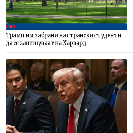
СВЕТ .
Трамп им забрани на странски студенти
да се запишуваат на Харвард