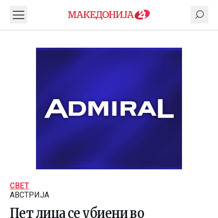
СВЕТ
АВСТРИЈА
Пет лица се убиени во