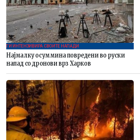
ГИ ИНТЕНЗИВИРА СВОИТЕ НАПАДИ
Најмалку осуммина повредени во руски
напад со дронови врз Харков