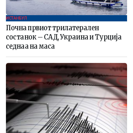
ИСТАНБУЛ
Почна првиот трилатерален
состанок – САД, Украина и Турција
седнаа на маса