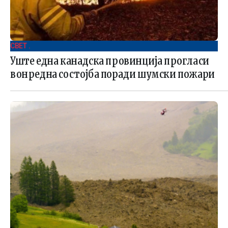
СВЕТ .
Уште една канадска провинција прогласи
вонредна состојба поради шумски пожари