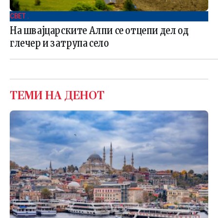
СВЕТ .
На швајцарските Алпи се отцепи дел од
глечер и затрупа село
ТЕМИ НА ДЕНОТ