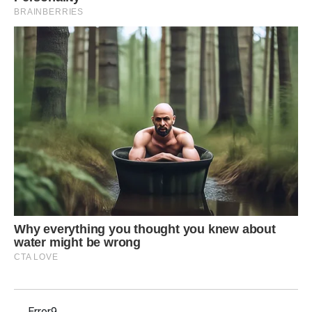
Error9