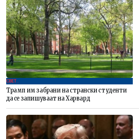
СВЕТ .
Трамп им забрани на странски студенти
да се запишуваат на Харвард