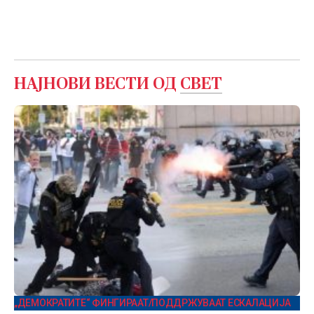
НАЈНОВИ ВЕСТИ ОД
СВЕТ
„ДЕМОКРАТИТЕ“ ФИНГИРААТ/ПОДДРЖУВААТ ЕСКАЛАЦИЈА