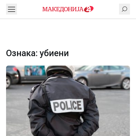
Ознака:
убиени