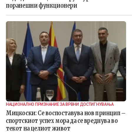
поранешни функционери
НАЦИОНАЛНО ПРИЗНАНИЕ ЗА ВРВНИ ДОСТИГНУВАЊА
Мицкоски: Се воспоставува нов принцип –
спортскиот успех мора да се вреднува во
текот на целиот живот