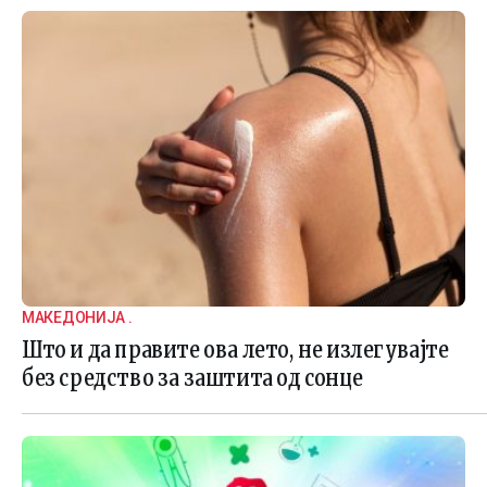
МАКЕДОНИЈА .
Што и да правите ова лето, не излегувајте
без средство за заштита од сонце