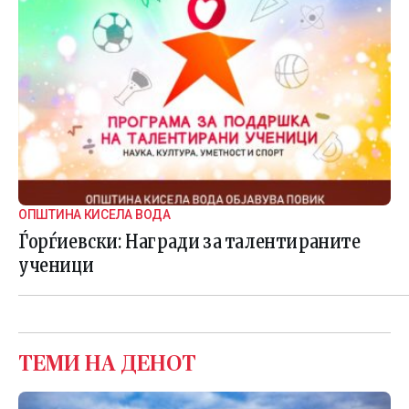
ОПШТИНА КИСЕЛА ВОДА
Ѓорѓиевски: Награди за талентираните
ученици
ТЕМИ НА ДЕНОТ