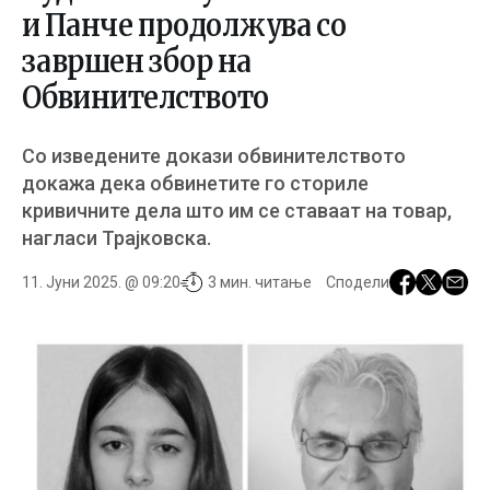
и Панче продолжува со
завршен збор на
Обвинителството
Со изведените докази обвинителството
докажа дека обвинетите го сториле
кривичните дела што им се ставаат на товар,
нагласи Трајковска.
11. Јуни 2025. @ 09:20
3 мин. читање
Сподели