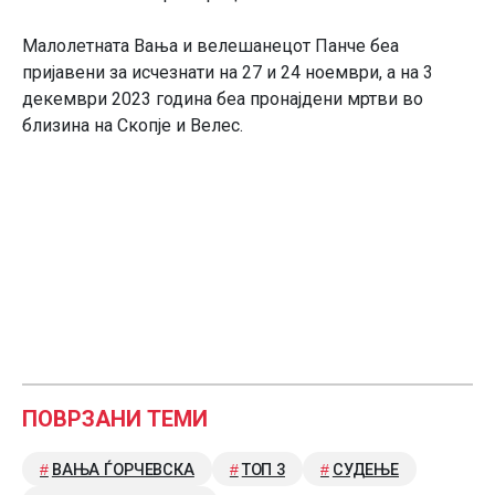
Малолетната Вања и велешанецот Панче беа
пријавени за исчезнати на 27 и 24 ноември, а на 3
декември 2023 година беа пронајдени мртви во
близина на Скопје и Велес.
ПОВРЗАНИ ТЕМИ
ВАЊА ЃОРЧЕВСКА
ТОП 3
СУДЕЊЕ