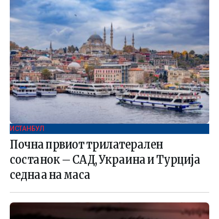
ИСТАНБУЛ
Почна првиот трилатерален
состанок – САД, Украина и Турција
седнаа на маса