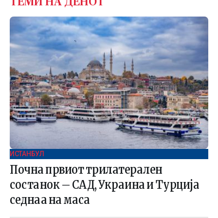
ТЕМИ НА ДЕНОТ
ИСТАНБУЛ
Почна првиот трилатерален
состанок – САД, Украина и Турција
седнаа на маса