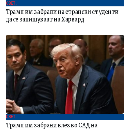
СВЕТ .
Трамп им забрани на странски студенти
да се запишуваат на Харвард
СВЕТ .
Трамп им забрани влез во САД на