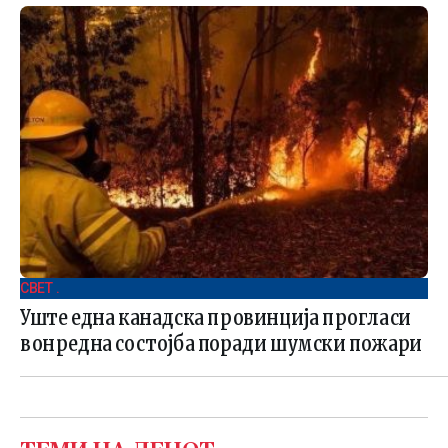
СВЕТ .
Уште една канадска провинција прогласи
вонредна состојба поради шумски пожари