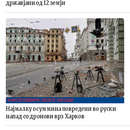
државјани од 12 земји
ГИ ИНТЕНЗИВИРА СВОИТЕ НАПАДИ
Најмалку осуммина повредени во руски
напад со дронови врз Харков