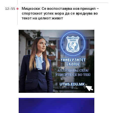
Мицкоски: Се воспоставува нов принцип –
12:55
спортскиот успех мора да се вреднува во
текот на целиот живот