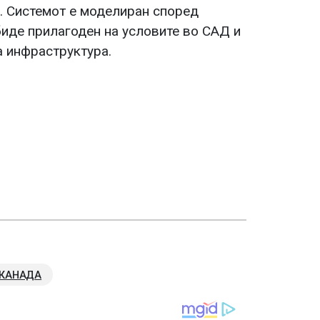
и. Системот е моделиран според
биде прилагоден на условите во САД и
а инфраструктура.
КАНАДА