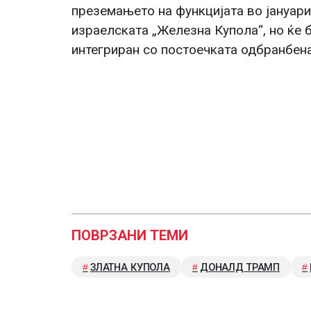
преземањето на функцијата во јануар
израелската „Железна Купола“, но ќе 
интегриран со постоечката одбранбен
ПОВРЗАНИ ТЕМИ
ЗЛАТНА КУПОЛА
ДОНАЛД ТРАМП