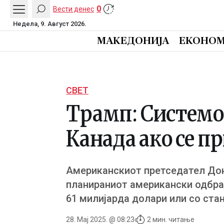
0
Вести денес
Недела, 9. Август 2026.
МАКЕДОНИЈА
ЕКОНОМ
СВЕТ
Трамп: Системот
Канада ако се п
Американскиот претседател Дон
планираниот американски одбран
61 милијарда долари или со ста
28. Мај 2025. @ 08:23
2 мин. читање