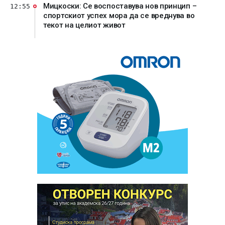
Мицкоски: Се воспоставува нов принцип –
12:55
спортскиот успех мора да се вреднува во
текот на целиот живот