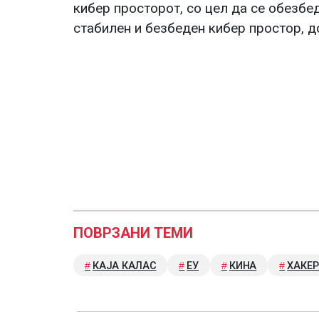
кибер просторот, со цел да се обезбе
стабилен и безбеден кибер простор, д
ПОВРЗАНИ ТЕМИ
КАЈА КАЛАС
ЕУ
КИНА
ХАКЕ