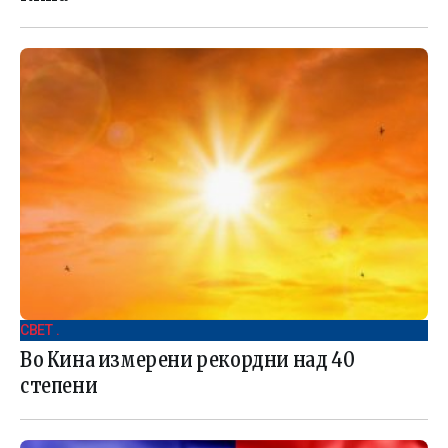
СВЕТ .
Во Кина измерени рекордни над 40
степени