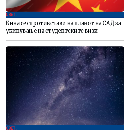
СВЕТ .
Кина се спротивстави на планот на САД за
укинување на студентските визи
СВЕТ .