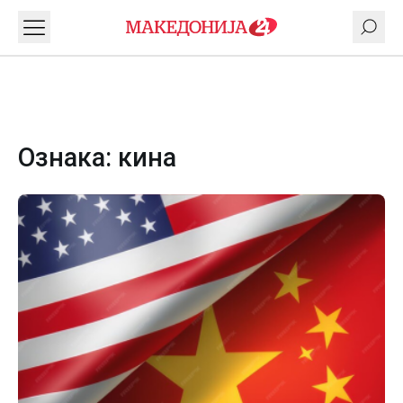
Ознака:
кина