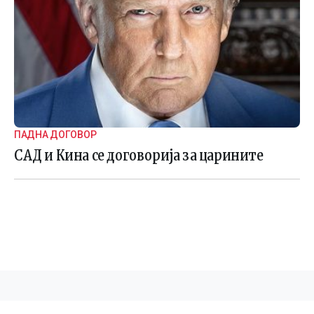
ПАДНА ДОГОВOР
САД и Кина се договорија за царините