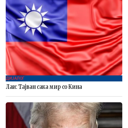
ДИЈАЛОГ
Лаи: Тајван сака мир со Кина