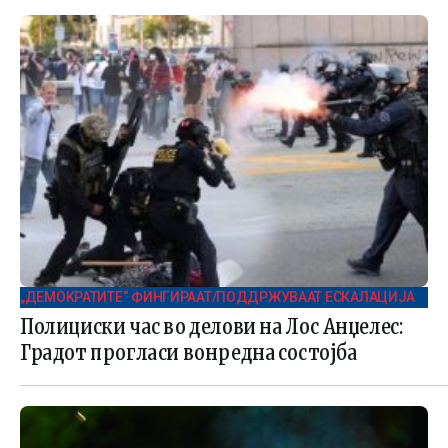
„ДЕМОКРАТИТЕ“ ФИНГИРААТ/ПОДДРЖУВААТ ЕСКАЛАЦИЈА
Полициски час во делови на Лос Анџелес:
Градот прогласи вонредна состојба