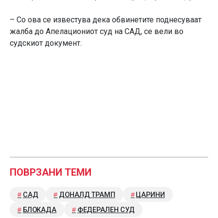
– Со ова се известува дека обвинетите поднесуваат
жалба до Апелациониот суд на САД, се вели во
судскиот документ.
ПОВРЗАНИ ТЕМИ
САД
ДОНАЛД ТРАМП
ЦАРИНИ
БЛОКАДА
ФЕДЕРАЛЕН СУД