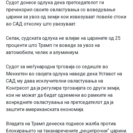
Судот донесе одлука дека претседателот ги
пречекорил своите овластувања со воведување
царини за увоз од земји кои извезуваат повеќе стоки
во САД отколку што увезуваат.
Сепак, судската одлука не влијае на царините од 25
проценти што Трамп ги воведе за увоз на
автомобили, челик и алуминиум.
Судот за меѓународна трговија со седиште во
Менхетен во својата одлука наведе дека Уставот на
САД му дава исклучителни овластувања на
Конгресот да ја регулира трговијата со други земји,
кои не можат да бидат одземени во рамките на
вонредните овластувања на претседателот да ја
заштити американската економија.
Владата на Трамп денеска поднесе жалба против
блокирањето на таканаречените „реципрочни“ царини.