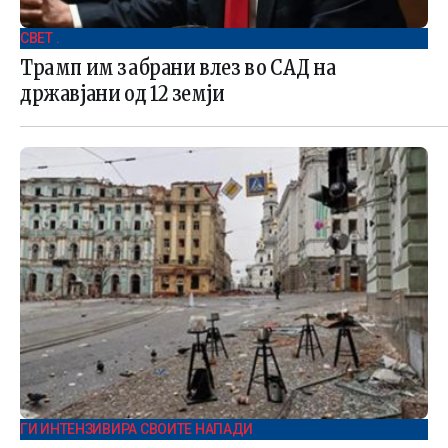
СВЕТ .
Трамп им забрани влез во САД на
државјани од 12 земји
ГИ ИНТЕНЗИВИРА СВОИТЕ НАПАДИ