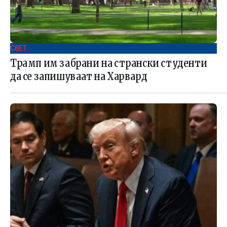
СВЕТ .
Трамп им забрани на странски студенти
да се запишуваат на Харвард