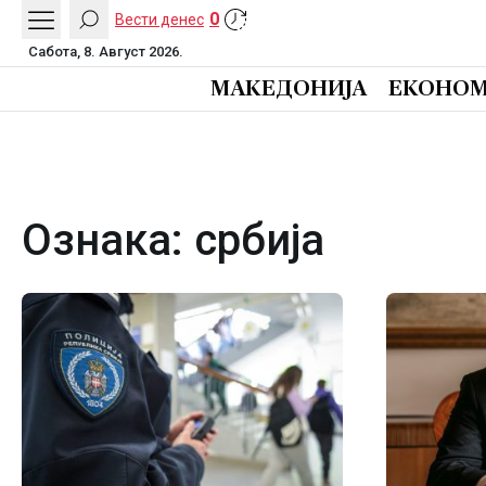
0
Вести денес
Сабота, 8. Август 2026.
МАКЕДОНИЈА
ЕКОНОМ
Ознака:
србија