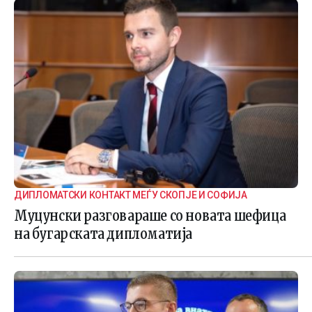
ДИПЛОМАТСКИ КОНТАКТ МЕЃУ СКОПЈЕ И СОФИЈА
Муцунски разговараше со новата шефица
на бугарската дипломатија