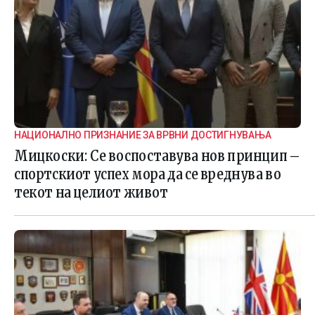
НАЦИОНАЛНО ПРИЗНАНИЕ ЗА ВРВНИ ДОСТИГНУВАЊА
Мицкоски: Се воспоставува нов принцип –
спортскиот успех мора да се вреднува во
текот на целиот живот