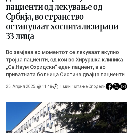
пациенти од лекување од
Србија, во странство
остануваат хоспитализирани
33 лица
Во земјава во моментот се лекуваат вкупно
тројца пациенти, од кои во Хируршка клиника
„Св.Наум Охридски“ еден пациент, а во
приватната болница Систина двајца пациенти.
25. Април 2025. @ 11:48
1 мин. читање
Сподели