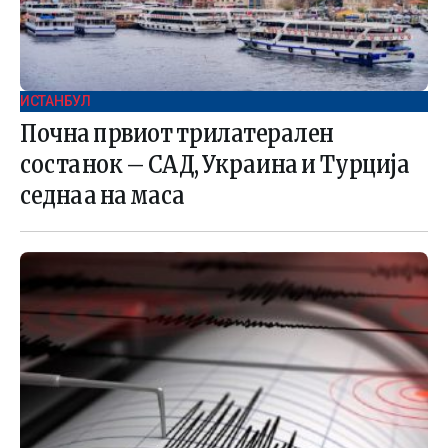
ИСТАНБУЛ
Почна првиот трилатерален
состанок – САД, Украина и Турција
седнаа на маса