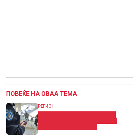
ПОВЕЌЕ НА ОВАА ТЕМА
РЕГИОН
Ученик во основно училиште во
Белград приведен откако донел
список за отстрел и нож