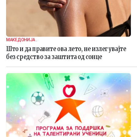
МАКЕДОНИЈА .
Што и да правите ова лето, не излегувајте
без средство за заштита од сонце