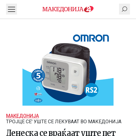
МАКЕДОНИЈА
ТРОЈЦЕ СЕ' УШТЕ СЕ ЛЕКУВААТ ВО МАКЕДОНИЈА
Денеска се враќаат уште пет