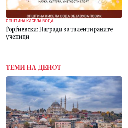
ОПШТИНА КИСЕЛА ВОДА
Ѓорѓиевски: Награди за талентираните
ученици
ТЕМИ НА ДЕНОТ