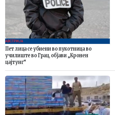
АВСТРИЈА
Пет лица се убиени во пукотница во
училиште во Грац, објави „Кронен
цајтунг“