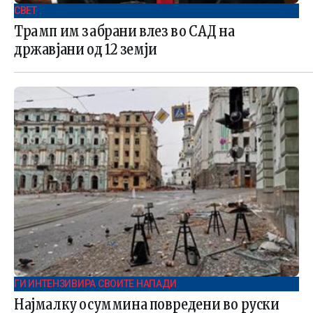
СВЕТ .
Трамп им забрани влез во САД на
државјани од 12 земји
ГИ ИНТЕНЗИВИРА СВОИТЕ НАПАДИ
Најмалку осуммина повредени во руски