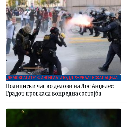
„ДЕМОКРАТИТЕ“ ФИНГИРААТ/ПОДДРЖУВААТ ЕСКАЛАЦИЈА
Полициски час во делови на Лос Анџелес:
Градот прогласи вонредна состојба