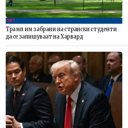
СВЕТ .
Трамп им забрани на странски студенти
да се запишуваат на Харвард