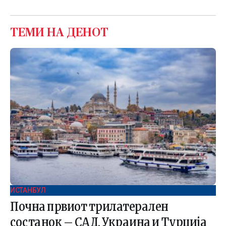
ТЕМИ НА ДЕНОТ
ИСТАНБУЛ
Почна првиот трилатерален
состанок – САД, Украина и Турција