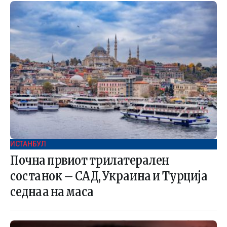
ИСТАНБУЛ
Почна првиот трилатерален
состанок – САД, Украина и Турција
седнаа на маса