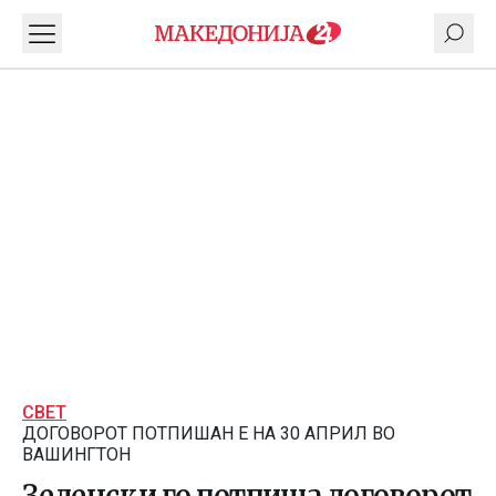
СВЕТ
ДОГОВОРОТ ПОТПИШАН E НА 30 АПРИЛ ВО
ВАШИНГТОН