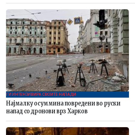
ГИ ИНТЕНЗИВИРА СВОИТЕ НАПАДИ
Најмалку осуммина повредени во руски
напад со дронови врз Харков