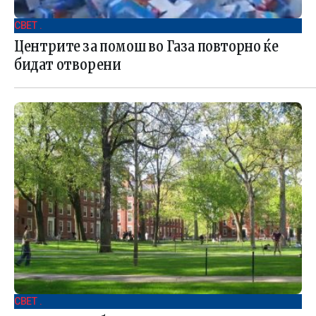
СВЕТ .
Центрите за помош во Газа повторно ќе
бидат отворени
СВЕТ .