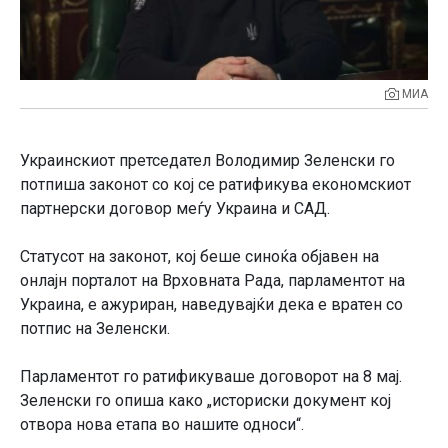
МИА
Украинскиот претседател Володимир Зеленски го
потпиша законот со кој се ратификува економскиот
партнерски договор меѓу Украина и САД.
Статусот на законот, кој беше синоќа објавен на
онлајн порталот на Врховната Рада, парламентот на
Украина, е ажуриран, наведувајќи дека е вратен со
потпис на Зеленски.
Парламентот го ратификуваше договорот на 8 мај.
Зеленски го опиша како „историски документ кој
отвора нова етапа во нашите односи“.