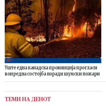
СВЕТ .
Уште една канадска провинција прогласи
вонредна состојба поради шумски пожари
ТЕМИ НА ДЕНОТ