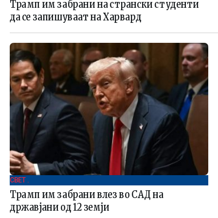
Трамп им забрани на странски студенти
да се запишуваат на Харвард
СВЕТ .
Трамп им забрани влез во САД на
државјани од 12 земји