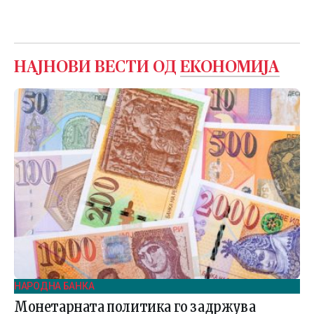
НАЈНОВИ ВЕСТИ ОД
ЕКОНОМИЈА
НАРОДНА БАНКА
Монетарната политика го задржува