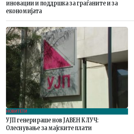
иновации и поддршка за граѓаните и за
економијата
НОВИТЕТИ
УЈП генерираше нов ЈАВЕН КЛУЧ:
Олеснување за мајските плати