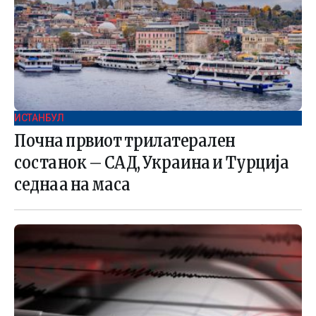
ИСТАНБУЛ
Почна првиот трилатерален
состанок – САД, Украина и Турција
седнаа на маса