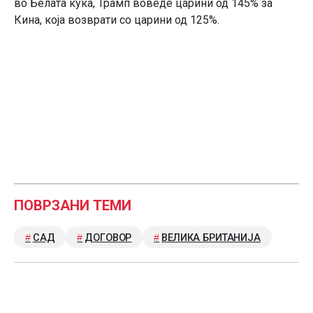
во Белата куќа, Трамп воведе царини од 145% за
Кина, која возврати со царини од 125%.
ПОВРЗАНИ ТЕМИ
САД
ДОГОВОР
ВЕЛИКА БРИТАНИЈА