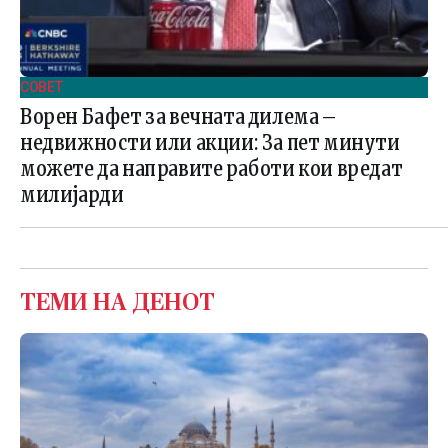
СОВЕТ
Ворен Бафет за вечната дилема –
недвижности или акции: За пет минути
можете да направите работи кои вредат
милијарди
ТЕМИ НА ДЕНОТ