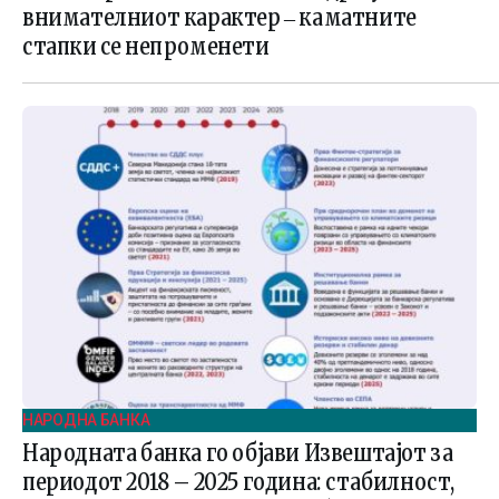
внимателниот карактер ‒ каматните
стапки се непроменети
НАРОДНА БАНКА
Народната банка го објави Извештајот за
периодот 2018 – 2025 година: стабилност,