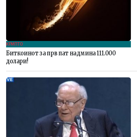
КРИПТО
Биткоинот за прв пат надмина 111.000
долари!