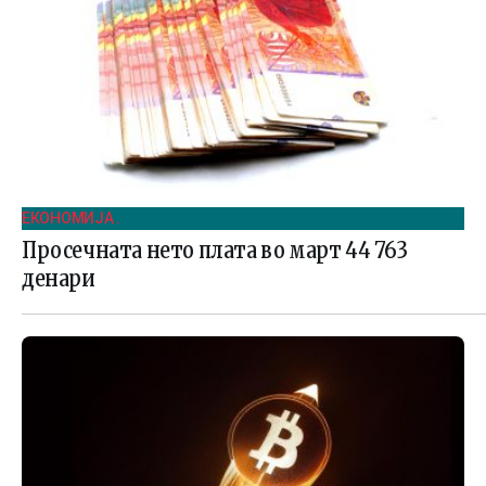
ЕКОНОМИЈА .
Просечната нето плата во март 44 763
денари