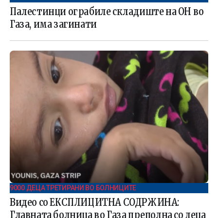
Палестинци ограбиле складиште на ОН во
Газа, има загинати
9000 ДЕЦА ТРЕТИРАНИ ВО БОЛНИЦИТЕ
Видео со ЕКСПЛИЦИТНА СОДРЖИНА:
Главната болница во Газа преполна со деца