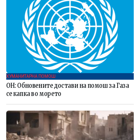
ХУМАНИТАРНА ПОМОШ
ОН: Обновените достави на помош за Газа
се капка во морето