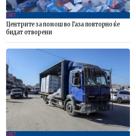
СВЕТ .
Центрите за помош во Газа повторно ќе
бидат отворени
СВЕТ .