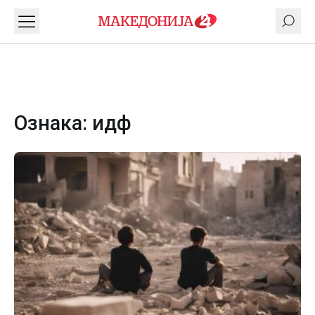
Ознака:
идф