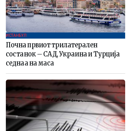
ИСТАНБУЛ
Почна првиот трилатерален
состанок – САД, Украина и Турција
седнаа на маса