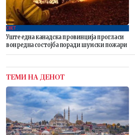
СВЕТ .
Уште една канадска провинција прогласи
вонредна состојба поради шумски пожари
ТЕМИ НА ДЕНОТ