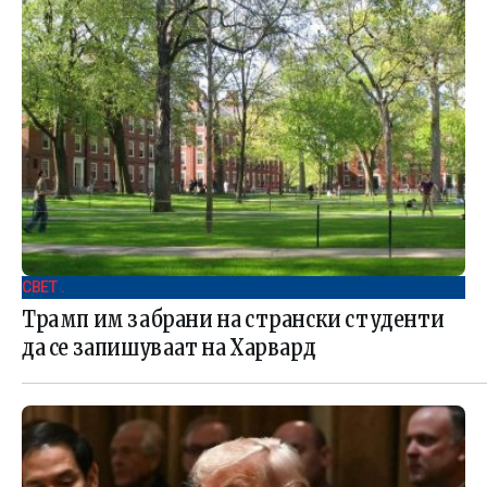
СВЕТ .
Трамп им забрани на странски студенти
да се запишуваат на Харвард