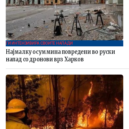
ГИ ИНТЕНЗИВИРА СВОИТЕ НАПАДИ
Најмалку осуммина повредени во руски
напад со дронови врз Харков