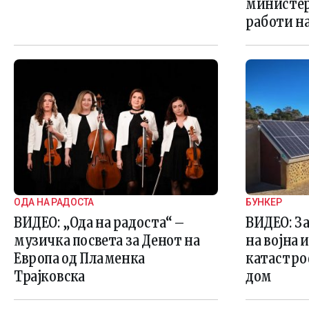
министер
работи н
ОДА НА РАДОСТА
БУНКЕР
ВИДЕО: „Ода на радоста“ –
ВИДЕО: За
музичка посвета за Денот на
на војна 
Европа од Пламенка
катастро
Трајковска
дом