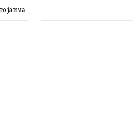
о ја има