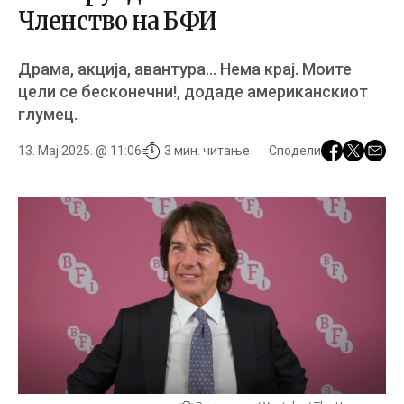
Членство на БФИ
Драма, акција, авантура… Нема крај. Моите
цели се бесконечни!, додаде американскиот
глумец.
13. Мај 2025. @ 11:06
3 мин. читање
Сподели