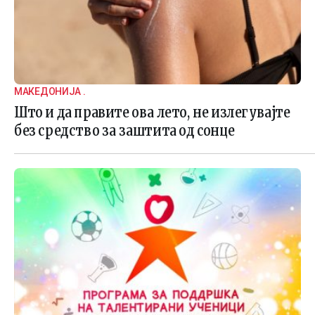
МАКЕДОНИЈА .
Што и да правите ова лето, не излегувајте
без средство за заштита од сонце