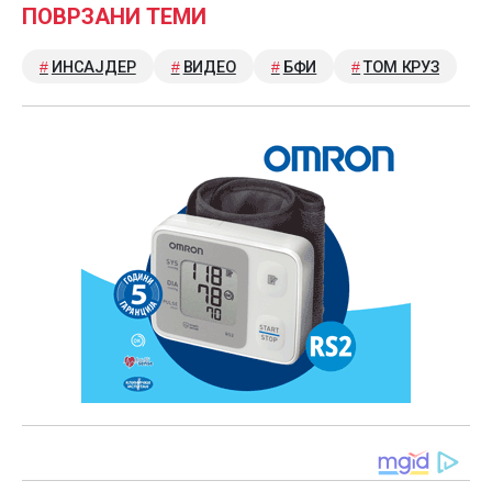
ПОВРЗАНИ ТЕМИ
ИНСАЈДЕР
ВИДЕО
БФИ
ТОМ КРУЗ