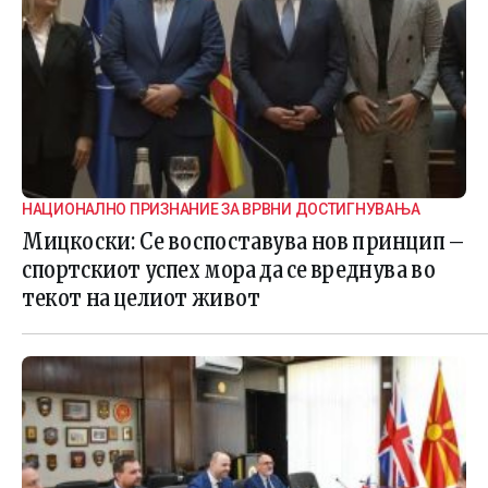
НАЦИОНАЛНО ПРИЗНАНИЕ ЗА ВРВНИ ДОСТИГНУВАЊА
Мицкоски: Се воспоставува нов принцип –
спортскиот успех мора да се вреднува во
текот на целиот живот