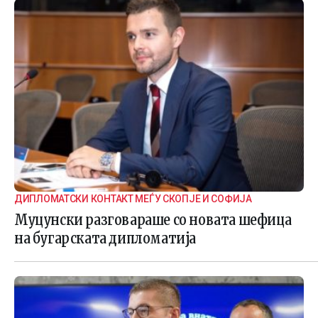
ДИПЛОМАТСКИ КОНТАКТ МЕЃУ СКОПЈЕ И СОФИЈА
Муцунски разговараше со новата шефица
на бугарската дипломатија