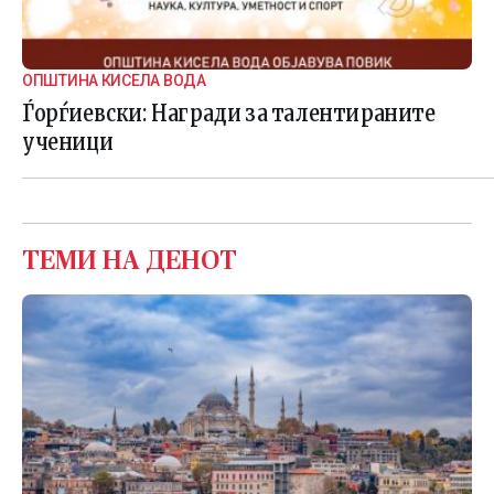
ОПШТИНА КИСЕЛА ВОДА
Ѓорѓиевски: Награди за талентираните
ученици
ТЕМИ НА ДЕНОТ