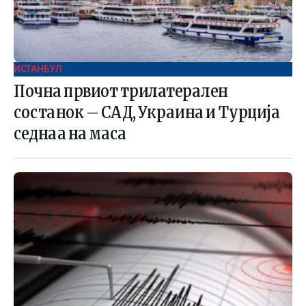
ИСТАНБУЛ
Почна првиот трилатерален
состанок – САД, Украина и Турција
седнаа на маса