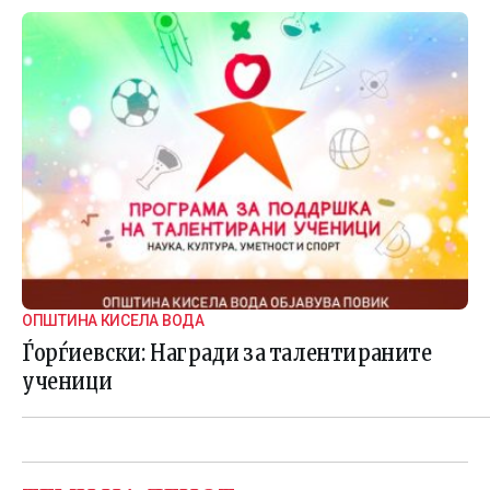
ОПШТИНА КИСЕЛА ВОДА
Ѓорѓиевски: Награди за талентираните
ученици