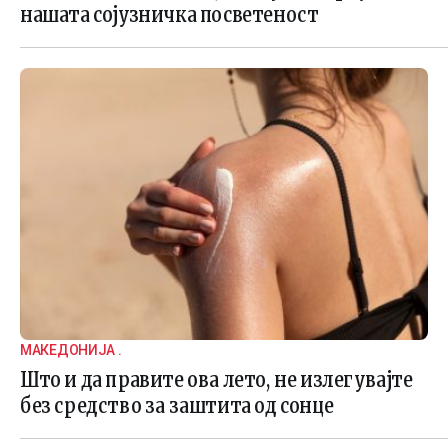
нашата сојузничка посветеност
МАКЕДОНИЈА .
Што и да правите ова лето, не излегувајте
без средство за заштита од сонце