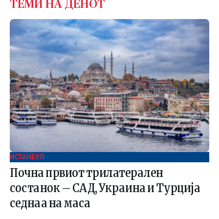
ТЕМИ НА ДЕНОТ
ИСТАНБУЛ
Почна првиот трилатерален
состанок – САД, Украина и Турција
седнаа на маса