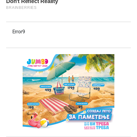
Error9