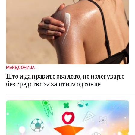
МАКЕДОНИЈА .
Што и да правите ова лето, не излегувајте
без средство за заштита од сонце