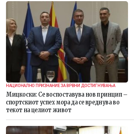
НАЦИОНАЛНО ПРИЗНАНИЕ ЗА ВРВНИ ДОСТИГНУВАЊА
Мицкоски: Се воспоставува нов принцип –
спортскиот успех мора да се вреднува во
текот на целиот живот