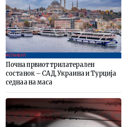
ИСТАНБУЛ
Почна првиот трилатерален
состанок – САД, Украина и Турција
седнаа на маса