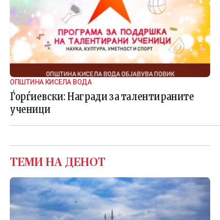
ОПШТИНА КИСЕЛА ВОДА
Ѓорѓиевски: Награди за талентираните
ученици
ТЕМИ НА ДЕНОТ