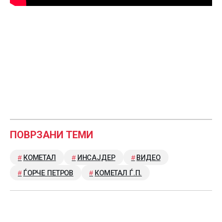
ПОВРЗАНИ ТЕМИ
КОМЕТАЛ
ИНСАЈДЕР
ВИДЕО
ЃОРЧЕ ПЕТРОВ
КОМЕТАЛ Ѓ.П.