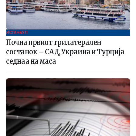
ИСТАНБУЛ
Почна првиот трилатерален
состанок – САД, Украина и Турција
седнаа на маса