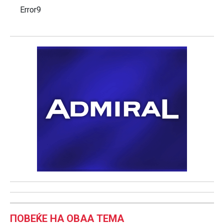
Error9
ПОВЕЌЕ НА ОВАА ТЕМА