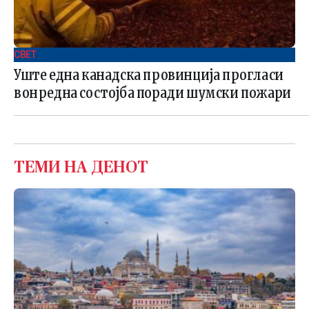
СВЕТ .
Уште една канадска провинција прогласи
вонредна состојба поради шумски пожари
ТЕМИ НА ДЕНОТ