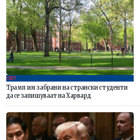
СВЕТ .
Трамп им забрани на странски студенти
да се запишуваат на Харвард