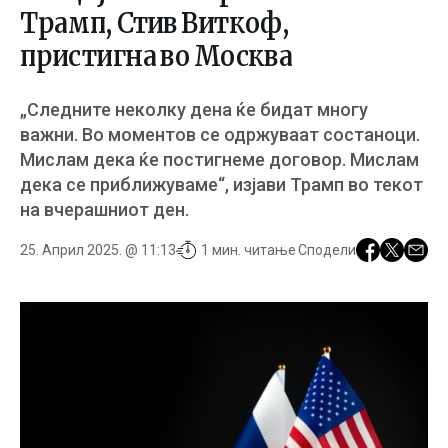
Трамп, Стив Виткоф,
пристигна во Москва
„Следните неколку дена ќе бидат многу
важни. Во моментов се одржуваат состаноци.
Мислам дека ќе постигнеме договор. Мислам
дека се приближуваме“, изјави Трамп во текот
на вчерашниот ден.
25. Април 2025. @ 11:13
1 мин. читање
Сподели