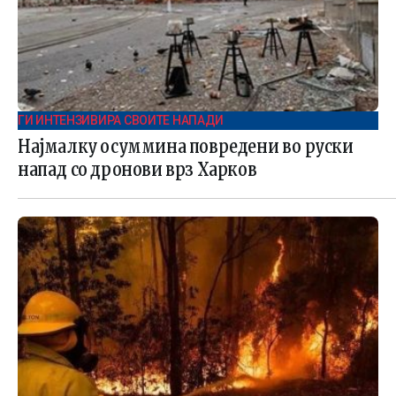
ГИ ИНТЕНЗИВИРА СВОИТЕ НАПАДИ
Најмалку осуммина повредени во руски
напад со дронови врз Харков