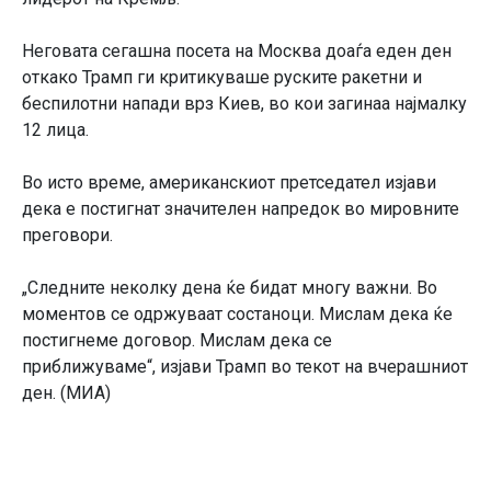
Неговата сегашна посета на Москва доаѓа еден ден
откако Трамп ги критикуваше руските ракетни и
беспилотни напади врз Киев, во кои загинаа најмалку
12 лица.
Во исто време, американскиот претседател изјави
дека е постигнат значителен напредок во мировните
преговори.
„Следните неколку дена ќе бидат многу важни. Во
моментов се одржуваат состаноци. Мислам дека ќе
постигнеме договор. Мислам дека се
приближуваме“, изјави Трамп во текот на вчерашниот
ден. (МИА)