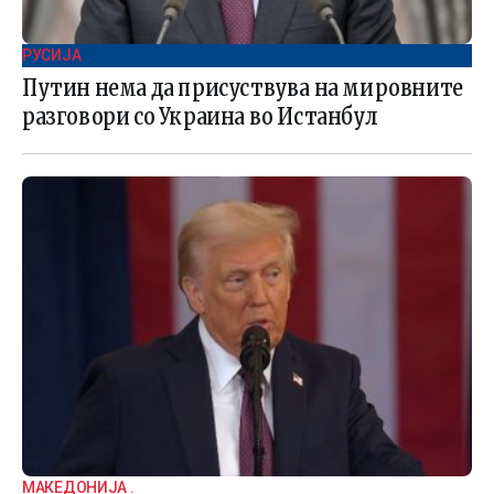
РУСИЈА
Путин нема да присуствува на мировните
разговори со Украина во Истанбул
МАКЕДОНИЈА .