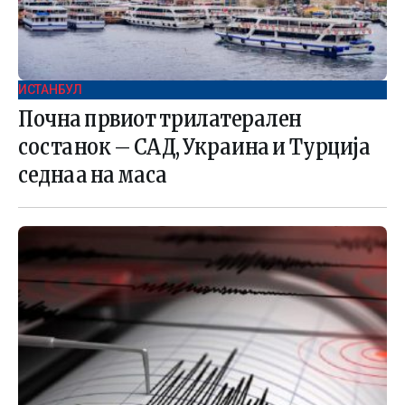
ИСТАНБУЛ
Почна првиот трилатерален
состанок – САД, Украина и Турција
седнаа на маса