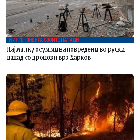
ГИ ИНТЕНЗИВИРА СВОИТЕ НАПАДИ
Најмалку осуммина повредени во руски
напад со дронови врз Харков