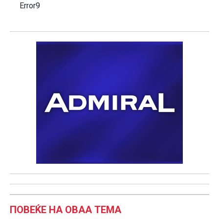
Error9
ПОВЕЌЕ НА ОВАА ТЕМА