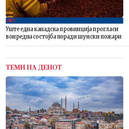
СВЕТ .
Уште една канадска провинција прогласи
вонредна состојба поради шумски пожари
ТЕМИ НА ДЕНОТ