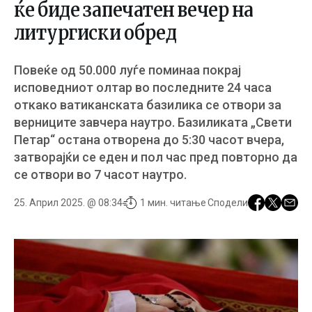
ќе биде запечатен вечер на
литургиски обред
Повеќе од 50.000 луѓе поминаа покрај
исповедниот олтар во последните 24 часа
откако ватиканската базилика се отвори за
верниците завчера наутро. Базиликата „Свети
Петар“ остана отворена до 5:30 часот вчера,
затворајќи се еден и пол час пред повторно да
се отвори во 7 часот наутро.
25. Април 2025. @ 08:34
1 мин. читање
Сподели