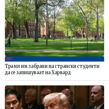
СВЕТ .
Трамп им забрани на странски студенти
да се запишуваат на Харвард