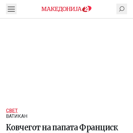
СВЕТ
ВАТИКАН
Ковчегот на папата Франциск