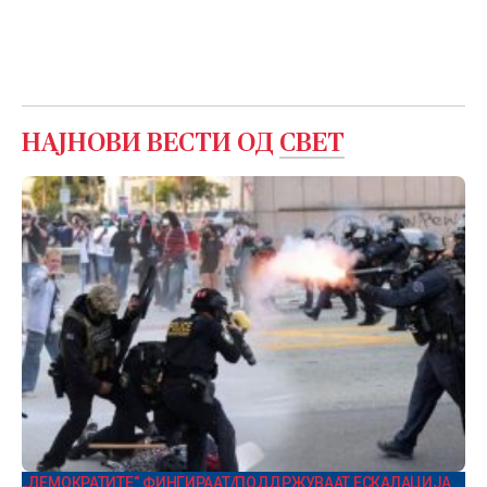
НАЈНОВИ ВЕСТИ ОД
СВЕТ
„ДЕМОКРАТИТЕ“ ФИНГИРААТ/ПОДДРЖУВААТ ЕСКАЛАЦИЈА