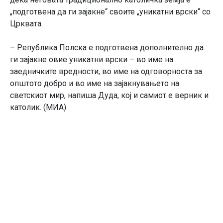
„подготвена да ги зајакне“ своите „уникатни врски“ со
Црквата.
– Република Полска е подготвена дополнително да
ги зајакне овие уникатни врски – во име на
заедничките вредности, во име на одговорноста за
општото добро и во име на зајакнувањето на
светскиот мир, напиша Дуда, кој и самиот е верник и
католик. (МИА)