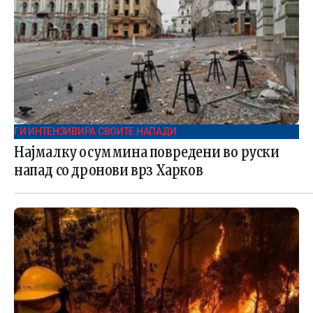
ГИ ИНТЕНЗИВИРА СВОИТЕ НАПАДИ
Најмалку осуммина повредени во руски
напад со дронови врз Харков