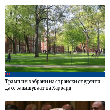
СВЕТ .
Трамп им забрани на странски студенти
да се запишуваат на Харвард