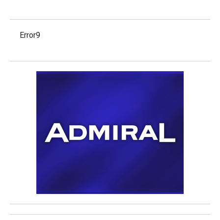
Error9