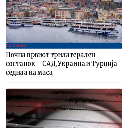
ИСТАНБУЛ
Почна првиот трилатерален
состанок – САД, Украина и Турција
седнаа на маса