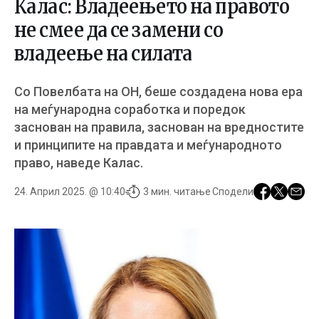
Калас: Владеењето на правото
не смее да се замени со
владеење на силата
Со Повелбата на ОН, беше создадена нова ера
на меѓународна соработка и поредок
заснован на правила, заснован на вредностите
и принципите на правдата и меѓународното
право, наведе Калас.
24. Април 2025. @ 10:40
3 мин. читање
Сподели