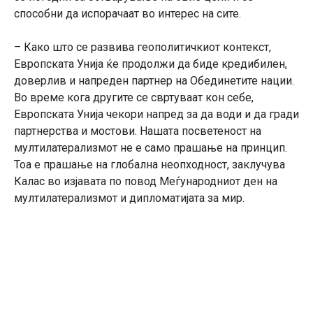
способни да испорачаат во интерес на сите.
– Како што се развива геополитичкиот контекст,
Европската Унија ќе продолжи да биде кредибилен,
доверлив и напреден партнер на Обединетите нации.
Во време кога другите се свртуваат кон себе,
Европската Унија чекори напред за да води и да гради
партнерства и мостови. Нашата посветеност на
мултилатерализмот не е само прашање на принцип.
Тоа е прашање на глобална неопходност, заклучува
Калас во изјавата по повод Меѓународниот ден на
мултилатерализмот и дипломатијата за мир.