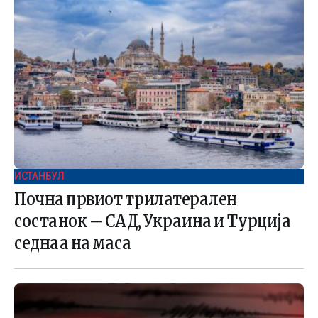
ИСТАНБУЛ
Почна првиот трилатерален
состанок – САД, Украина и Турција
седнаа на маса