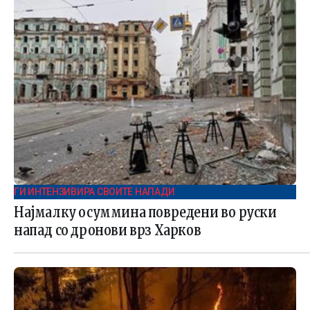
ГИ ИНТЕНЗИВИРА СВОИТЕ НАПАДИ
Најмалку осуммина повредени во руски
напад со дронови врз Харков