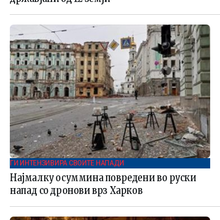
ГИ ИНТЕНЗИВИРА СВОИТЕ НАПАДИ
Најмалку осуммина повредени во руски
напад со дронови врз Харков