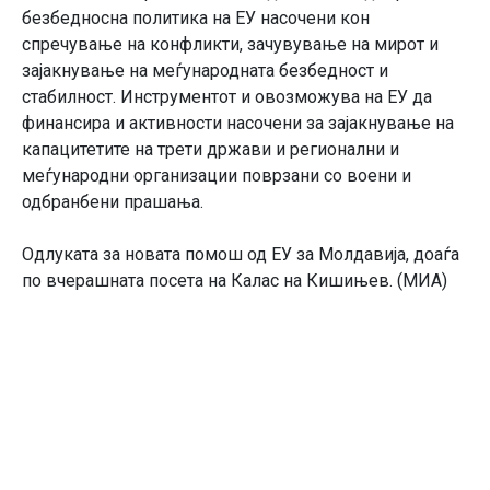
безбедносна политика на ЕУ насочени кон
спречување на конфликти, зачувување на мирот и
зајакнување на меѓународната безбедност и
стабилност. Инструментот и овозможува на ЕУ да
финансира и активности насочени за зајакнување на
капацитетите на трети држави и регионални и
меѓународни организации поврзани со воени и
одбранбени прашања.
Одлуката за новата помош од ЕУ за Молдавија, доаѓа
по вчерашната посета на Калас на Кишињев. (МИА)