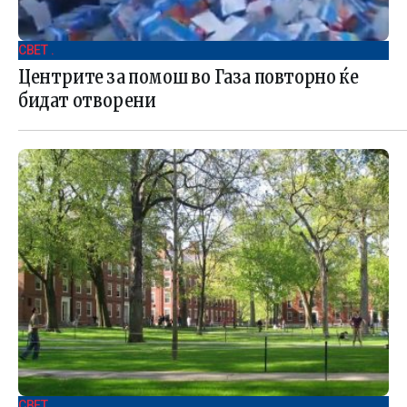
СВЕТ .
Центрите за помош во Газа повторно ќе
бидат отворени
СВЕТ .