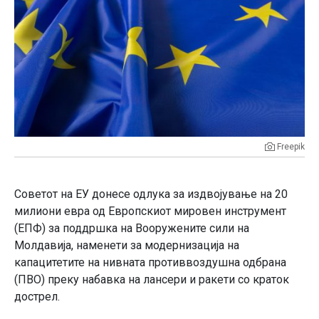
Freepik
Советот на ЕУ донесе одлука за издвојување на 20
милиони евра од Европскиот мировен инструмент
(ЕПФ) за поддршка на Вооружените сили на
Молдавија, наменети за модернизација на
капацитетите на нивната противвоздушна одбрана
(ПВО) преку набавка на лансери и ракети со краток
дострел.