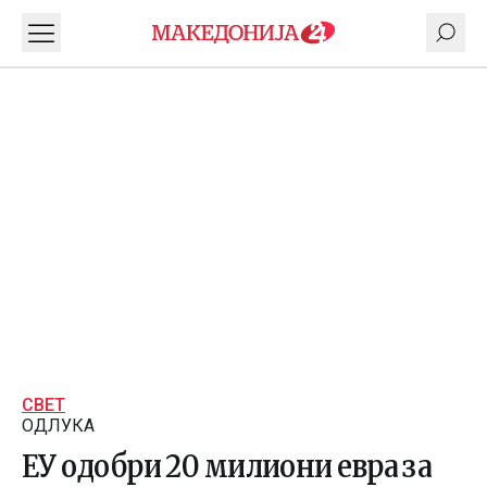
СВЕТ
ОДЛУКА
ЕУ одобри 20 милиони евра за