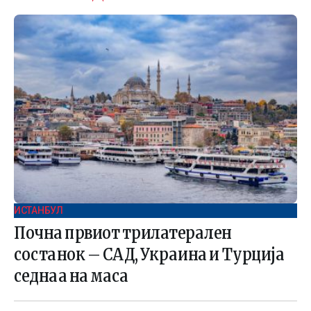
ИСТАНБУЛ
Почна првиот трилатерален
состанок – САД, Украина и Турција
седнаа на маса