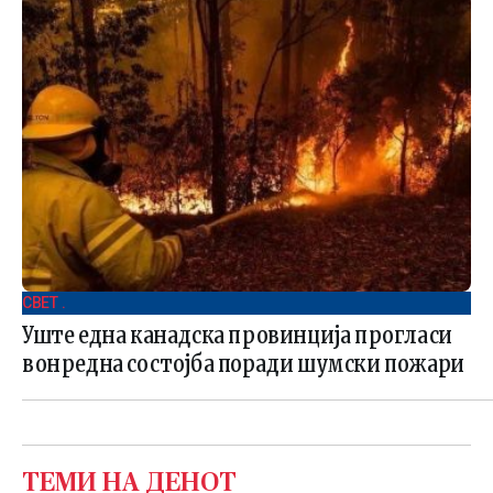
СВЕТ .
Уште една канадска провинција прогласи
вонредна состојба поради шумски пожари
ТЕМИ НА ДЕНОТ