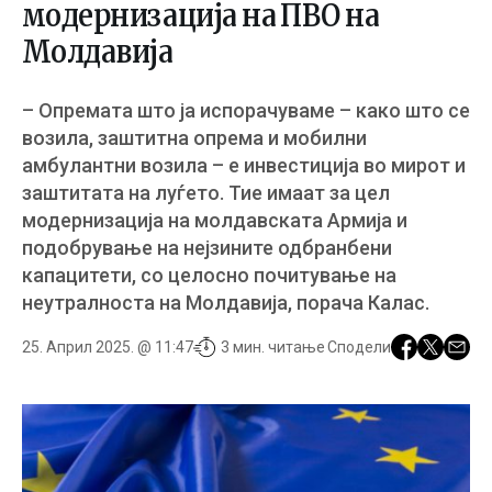
модернизација на ПВО на
Молдавија
– Опремата што ја испорачуваме – како што се
возила, заштитна опрема и мобилни
амбулантни возила – е инвестиција во мирот и
заштитата на луѓето. Тие имаат за цел
модернизација на молдавската Армија и
подобрување на нејзините одбранбени
капацитети, со целосно почитување на
неутралноста на Молдавија, порача Калас.
25. Април 2025. @ 11:47
3 мин. читање
Сподели