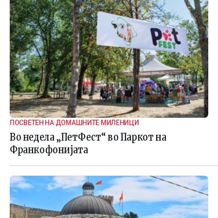
ПОСВЕТЕН НА ДОМАШНИТЕ МИЛЕНИЦИ
Во недела „ПетФест“ во Паркот на
Франкофонијата