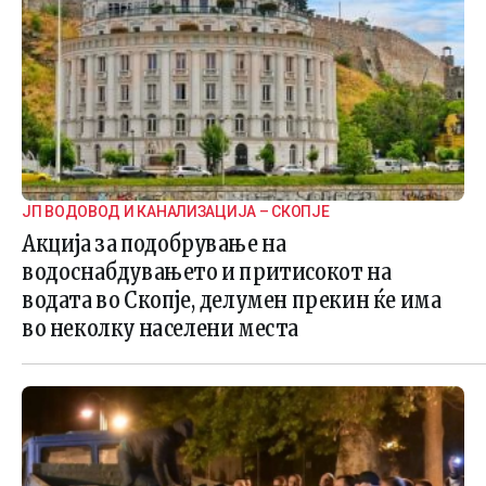
ЈП ВОДОВОД И КАНАЛИЗАЦИЈА – СКОПЈЕ
Акција за подобрување на
водоснабдувањето и притисокот на
водата во Скопје, делумен прекин ќе има
во неколку населени места