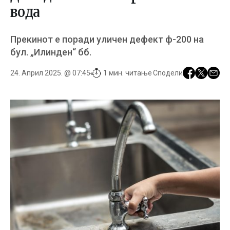
вода
Прекинот е поради уличен дефект ф-200 на
бул. „Илинден“ бб.
24. Април 2025. @ 07:45
1 мин. читање
Сподели