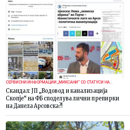
СЕРВИСНИ ИНФОРМАЦИИ „МИКСАНИ“ СО СТАТУСИ НА
ДАНЕЛА
Скандал: ЈП „Водовод и канализација
Скопје“ на ФБ споделува лични препирки
на Данела Арсовска?!