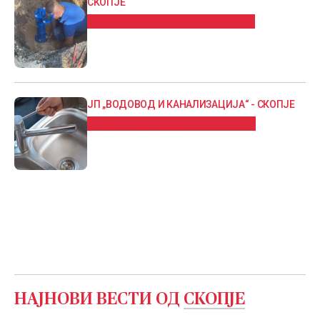
СКОПЈЕ
Дел од Кондово денес без вода
ЈП „ВОДОВОД И КАНАЛИЗАЦИЈА“ - СКОПЈЕ
Утрово без вода дел од Центар
НАЈНОВИ ВЕСТИ ОД
СКОПЈЕ