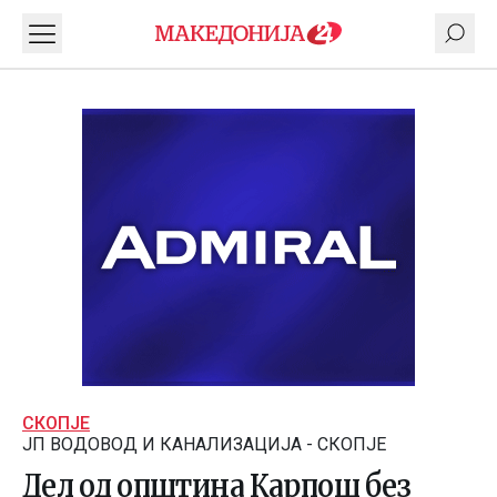
СКОПЈЕ
ЈП ВОДОВОД И КАНАЛИЗАЦИЈА - СКОПЈЕ
Дел од општина Карпош без