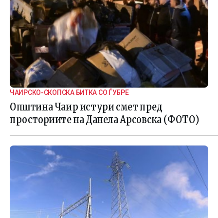
ЧАИРСКО-СКОПСКА БИТКА СО ЃУБРЕ
Општина Чаир истури смет пред
просториите на Данела Арсовска (ФОТО)