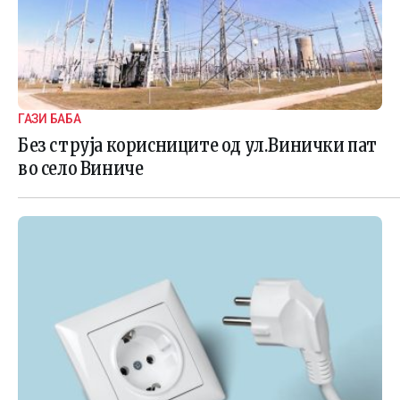
ГАЗИ БАБА
Без струја корисниците од ул.Винички пат
во село Виниче