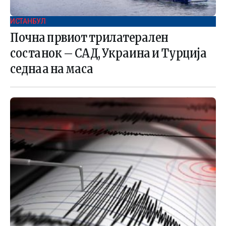
ИСТАНБУЛ
Почна првиот трилатерален
состанок – САД, Украина и Турција
седнаа на маса