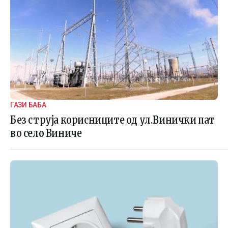
ГАЗИ БАБА
Без струја корисниците од ул.Винички пат
во село Виниче