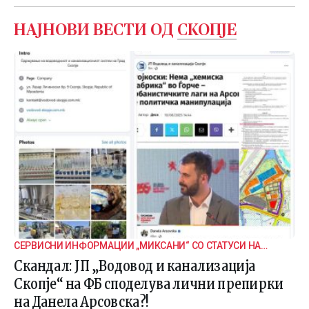
НАЈНОВИ ВЕСТИ ОД
СКОПЈЕ
СЕРВИСНИ ИНФОРМАЦИИ „МИКСАНИ“ СО СТАТУСИ НА
ДАНЕЛА
Скандал: ЈП „Водовод и канализација
Скопје“ на ФБ споделува лични препирки
на Данела Арсовска?!