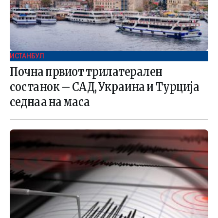
ИСТАНБУЛ
Почна првиот трилатерален
состанок – САД, Украина и Турција
седнаа на маса