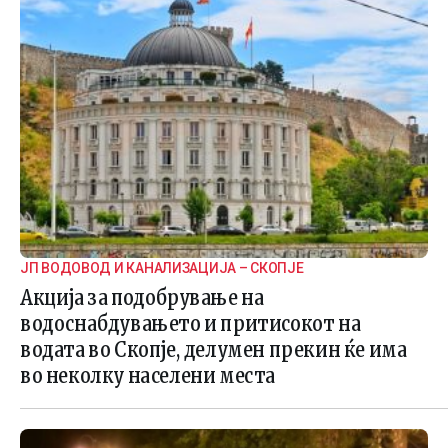
ЈП ВОДОВОД И КАНАЛИЗАЦИЈА – СКОПЈЕ
Акција за подобрување на
водоснабдувањето и притисокот на
водата во Скопје, делумен прекин ќе има
во неколку населени места