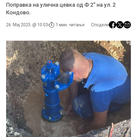
Поправка на улична цевка од Ф 2“ на ул. 2
Кондово.
26. Мај 2025. @ 10:03
1 мин. читање
Сподели