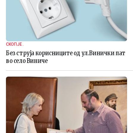
СКОПЈЕ .
Без струја корисниците од ул.Винички пат
во село Виниче