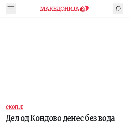
СКОПЈЕ
Дел од Кондово денес без вода