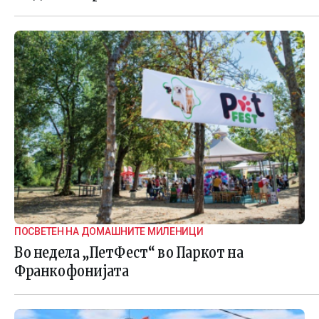
ПОСВЕТЕН НА ДОМАШНИТЕ МИЛЕНИЦИ
Во недела „ПетФест“ во Паркот на
Франкофонијата