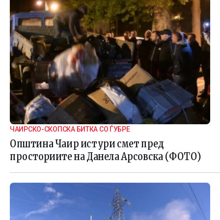
ЧАИРСКО-СКОПСКА БИТКА СО ЃУБРЕ
Општина Чаир истури смет пред
просториите на Данела Арсовска (ФОТО)