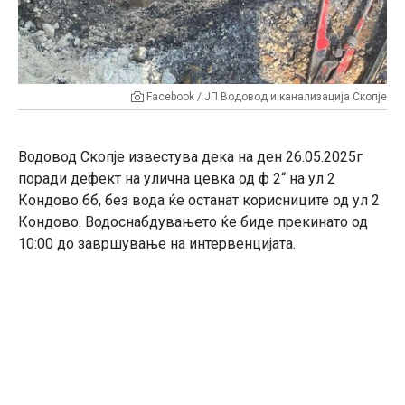
Facebook / ЈП Водовод и канализација Скопје
Водовод Скопје известува дека на ден 26.05.2025г
поради дефект на улична цевка од ф 2“ на ул 2
Кондово бб, без вода ќе останат корисниците од ул 2
Кондово. Водоснабдувањето ќе биде прекинато од
10:00 до завршување на интервенцијата.