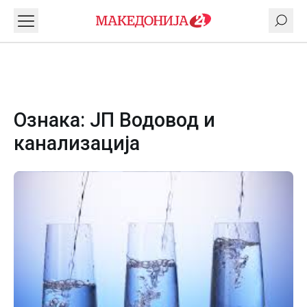
Ознака:
ЈП Водовод и
канализација