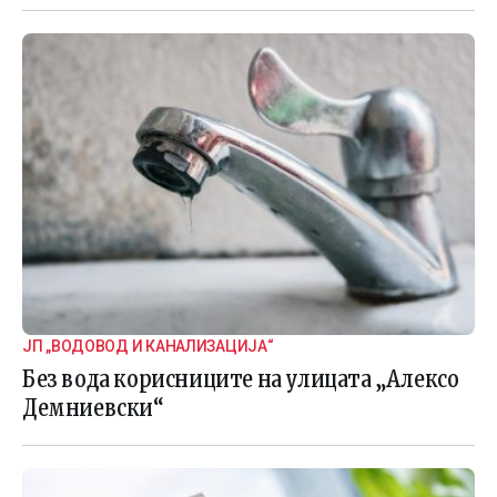
ЈП „ВОДОВОД И КАНАЛИЗАЦИЈА“
Без вода корисниците на улицата „Алексо
Демниевски“