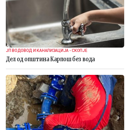
ЈП ВОДОВОД И КАНАЛИЗАЦИЈА - СКОПЈЕ
Дел од општина Карпош без вода