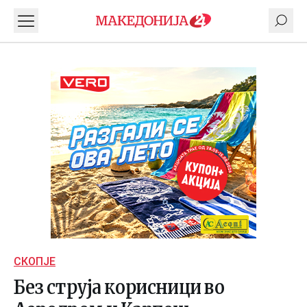
СКОПЈЕ
Без струја корисници во