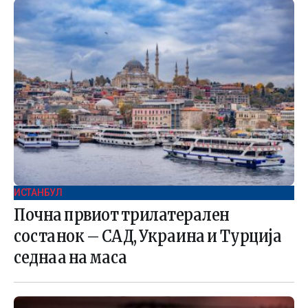
ИСТАНБУЛ
Почна првиот трилатерален
состанок – САД, Украина и Турција
седнаа на маса