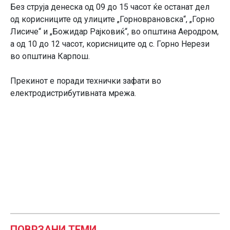
Без струја денеска од 09 до 15 часот ќе останат дел
од корисниците од улиците „Горноврановска“, „Горно
Лисиче“ и „Божидар Рајковиќ“, во општина Аеродром,
а од 10 до 12 часот, корисниците од с. Горно Нерези
во општина Карпош.
Прекинот е поради технички зафати во
електродистрибутивната мрежа.
ПОВРЗАНИ ТЕМИ