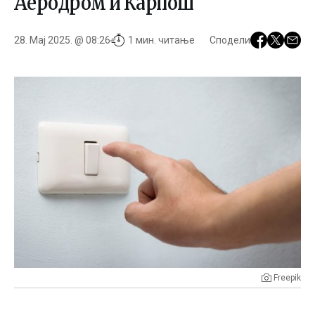
Аеродром и Карпош
28. Мај 2025. @ 08:26
1 мин. читање
Сподели
Freepik