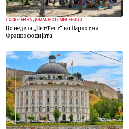
ПОСВЕТЕН НА ДОМАШНИТЕ МИЛЕНИЦИ
Во недела „ПетФест“ во Паркот на
Франкофонијата