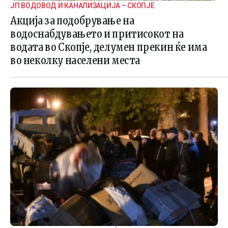
ЈП ВОДОВОД И КАНАЛИЗАЦИЈА – СКОПЈЕ
Акција за подобрување на
водоснабдувањето и притисокот на
водата во Скопје, делумен прекин ќе има
во неколку населени места