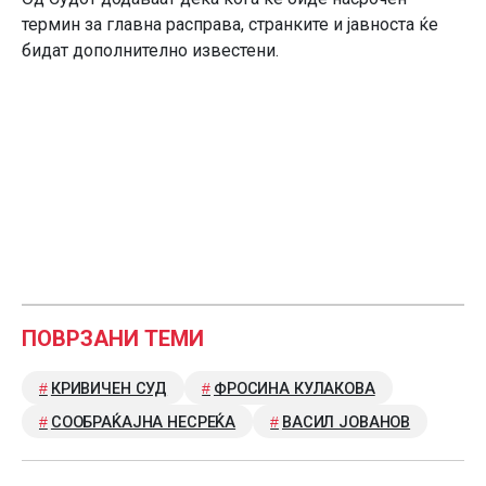
термин за главна расправа, странките и јавноста ќе
бидат дополнително известени.
ПОВРЗАНИ ТЕМИ
КРИВИЧЕН СУД
ФРОСИНА КУЛАКОВА
СООБРАЌАЈНА НЕСРЕЌА
ВАСИЛ ЈОВАНОВ