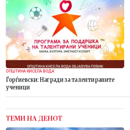
ОПШТИНА КИСЕЛА ВОДА
Ѓорѓиевски: Награди за талентираните
ученици
ТЕМИ НА ДЕНОТ