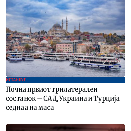
ИСТАНБУЛ
Почна првиот трилатерален
состанок – САД, Украина и Турција
седнаа на маса