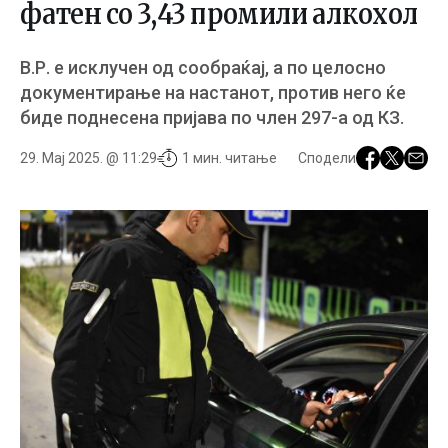
фатен со 3,43 промили алкохол
В.Р. е исклучен од сообраќај, а по целосно
документирање на настанот, против него ќе
биде поднесена пријава по член 297-а од КЗ.
29. Мај 2025. @ 11:29
1 мин. читање
Сподели