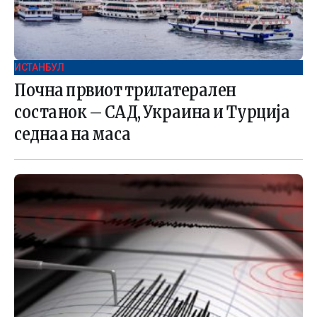
ИСТАНБУЛ
Почна првиот трилатерален
состанок – САД, Украина и Турција
седнаа на маса