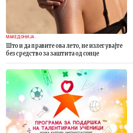
МАКЕДОНИЈА .
Што и да правите ова лето, не излегувајте
без средство за заштита од сонце