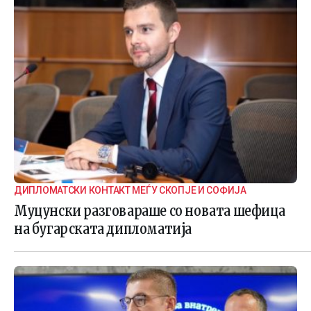
ДИПЛОМАТСКИ КОНТАКТ МЕЃУ СКОПЈЕ И СОФИЈА
Муцунски разговараше со новата шефица
на бугарската дипломатија