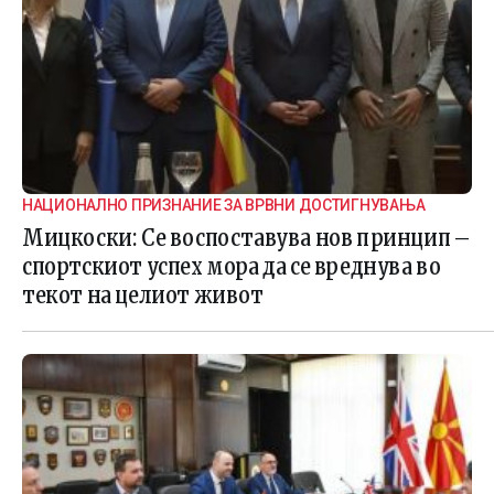
НАЦИОНАЛНО ПРИЗНАНИЕ ЗА ВРВНИ ДОСТИГНУВАЊА
Мицкоски: Се воспоставува нов принцип –
спортскиот успех мора да се вреднува во
текот на целиот живот