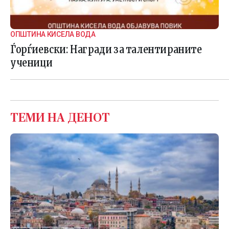
ОПШТИНА КИСЕЛА ВОДА
Ѓорѓиевски: Награди за талентираните
ученици
ТЕМИ НА ДЕНОТ