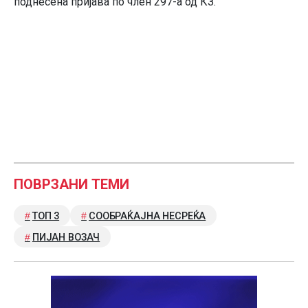
поднесена пријава по член 297-а од КЗ.
ПОВРЗАНИ ТЕМИ
ТОП 3
СООБРАЌАЈНА НЕСРЕЌА
ПИЈАН ВОЗАЧ