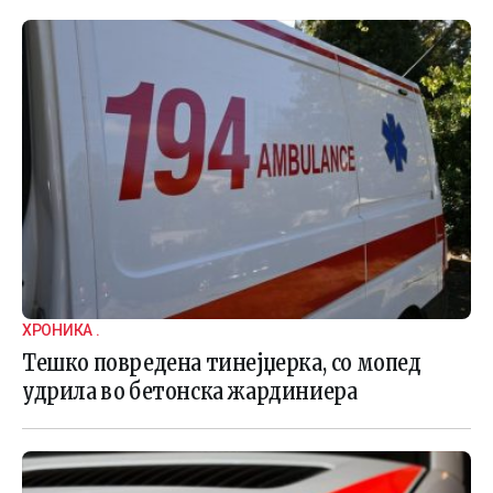
ХРОНИКА .
Тешко повредена тинејџерка, со мопед
удрила во бетонска жардиниера