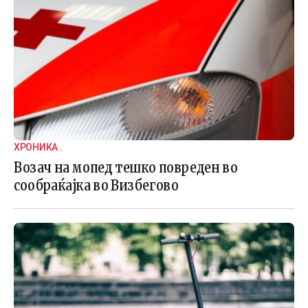
ХРОНИКА .
Возач на мопед тешко повреден во
сообраќајка во Визбегово