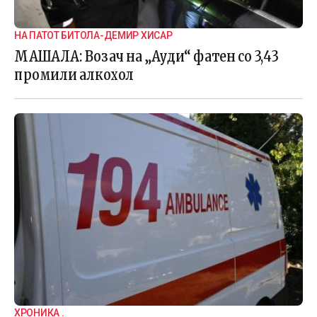
НА ПАТОТ БИТОЛА-ДЕМИР ХИСАР
МАШАЛА: Возач на „Ауди“ фатен со 3,43
промили алкохол
ХРОНИКА .