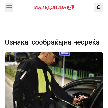
Ознака:
сообраќајна несреќа