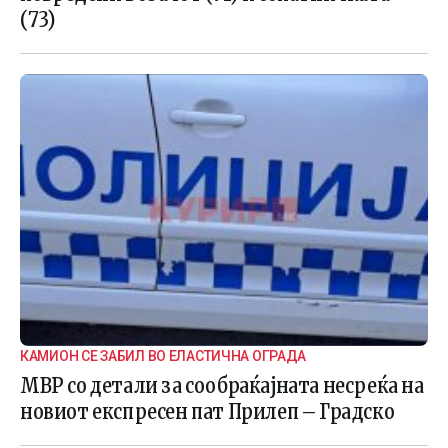
(73)
КАМИОН СЕ ЗАБИЛ ВО ЕЛАСТИЧНА ОГРАДА
МВР со детали за сообраќајната несреќа на
новиот експресен пат Прилеп – Градско