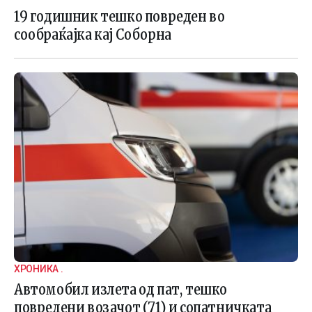
19 годишник тешко повреден во
сообраќајка кај Соборна
ХРОНИКА .
Автомобил излета од пат, тешко
повредени возачот (71) и сопатничката