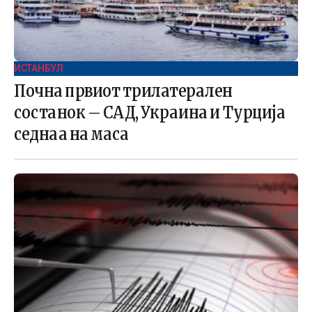
ИСТАНБУЛ
Почна првиот трилатерален
состанок – САД, Украина и Турција
седнаа на маса