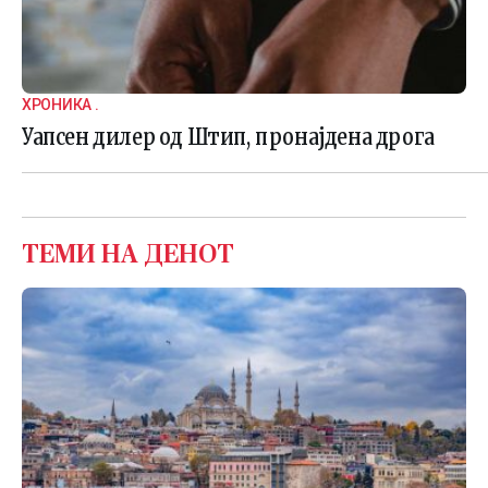
ХРОНИКА .
Уапсен дилер од Штип, пронајдена дрога
ТЕМИ НА ДЕНОТ