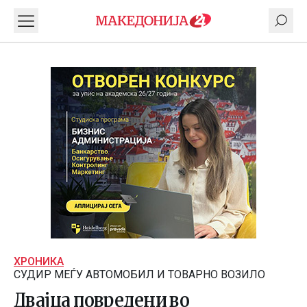
ХРОНИКА
СУДИР МЕЃУ АВТОМОБИЛ И ТОВАРНО ВОЗИЛО
Двајца повредени во