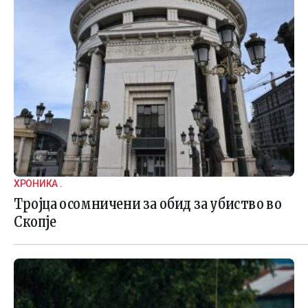
ХРОНИКА .
Тројца осомничени за обид за убиство во
Скопје