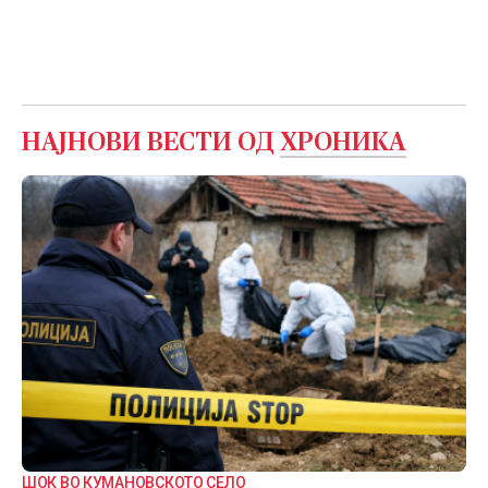
НАЈНОВИ ВЕСТИ ОД
ХРОНИКА
ШОК ВО КУМАНОВСКОТО СЕЛО