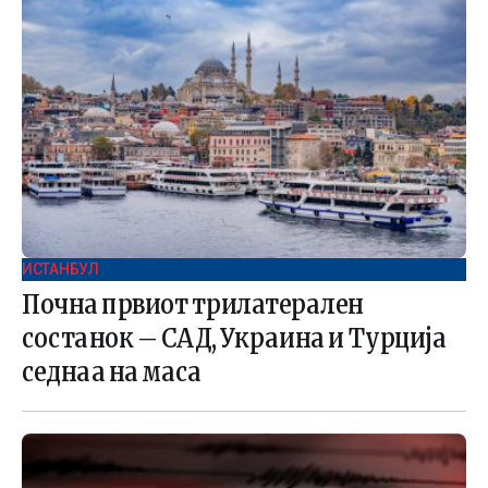
ИСТАНБУЛ
Почна првиот трилатерален
состанок – САД, Украина и Турција
седнаа на маса