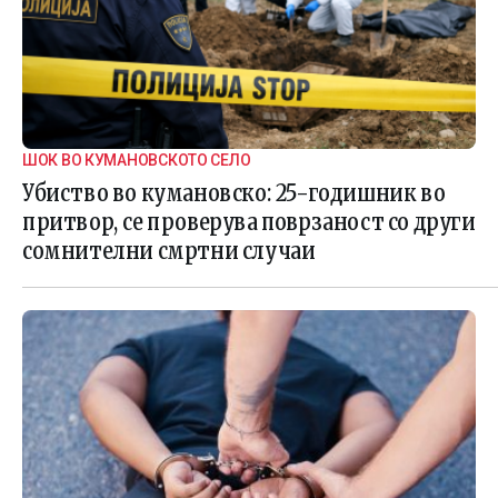
ШОК ВО КУМАНОВСКОТО СЕЛО
Убиство во кумановско: 25-годишник во
притвор, се проверува поврзаност со други
сомнителни смртни случаи