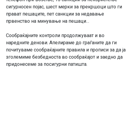
сигурносен појас, шест мерки за прекршоци што ги
прават пешаците, пет санкции за недавање
првенство на минување на пешаци…
Сообраќајните контроли продолжуваат и во
наредните денови. Апелираме до граѓаните да ги
почитуваме сообраќајните правила и прописи за да ја
зголемиме безбедноста во сообраќајот и заедно да
придонесеме за посигурни патишта.