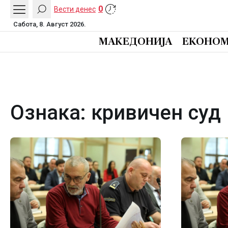
0
Вести денес
Сабота, 8. Август 2026.
МАКЕДОНИЈА
ЕКОНОМ
Ознака:
кривичен суд