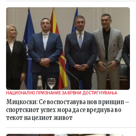
НАЦИОНАЛНО ПРИЗНАНИЕ ЗА ВРВНИ ДОСТИГНУВАЊА
Мицкоски: Се воспоставува нов принцип –
спортскиот успех мора да се вреднува во
текот на целиот живот