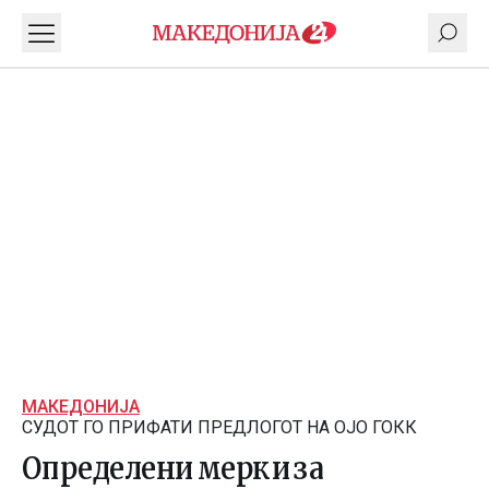
МАКЕДОНИЈА
СУДОТ ГО ПРИФАТИ ПРЕДЛОГОТ НА ОЈО ГОКК
Определени мерки за