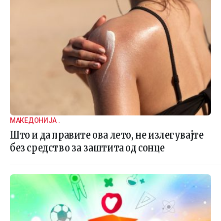
МАКЕДОНИЈА .
Што и да правите ова лето, не излегувајте
без средство за заштита од сонце