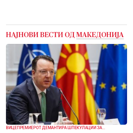
НАЈНОВИ ВЕСТИ ОД
МАКЕДОНИЈА
ВИЦЕПРЕМИЕРОТ ДЕМАНТИРА ШПЕКУЛАЦИИ ЗА