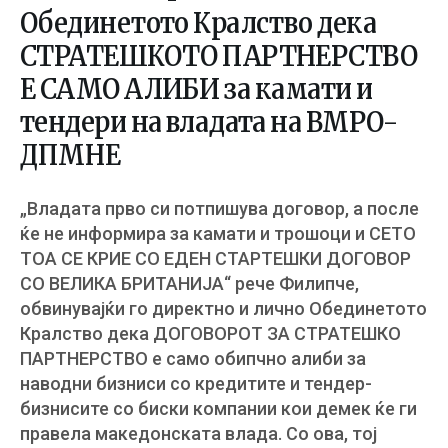
Обединетото Кралство дека
СТРАТЕШКОТО ПАРТНЕРСТВО
Е САМО АЛИБИ за камати и
тендери на владата на ВМРО-
ДПМНЕ
„Владата прво си потпишува договор, а после
ќе не информира за камати и трошоци и СЕТО
ТОА СЕ КРИЕ СО ЕДЕН СТАРТЕШКИ ДОГОВОР
СО ВЕЛИКА БРИТАНИЈА“ рече Филипче,
обвинувајќи го директно и лично Обединетото
Кралство дека ДОГОВОРОТ ЗА СТРАТЕШКО
ПАРТНЕРСТВО е само обипчно алиби за
наводни бизниси со кредитите и тендер-
бизнисите со биски компании кои демек ќе ги
правела македонската влада. Со ова, тој