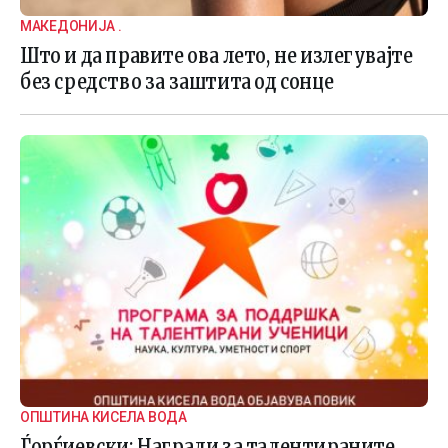
МАКЕДОНИЈА .
Што и да правите ова лето, не излегувајте
без средство за заштита од сонце
ОПШТИНА КИСЕЛА ВОДА
Ѓорѓиевски: Награди за талентираните