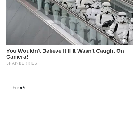
Error9