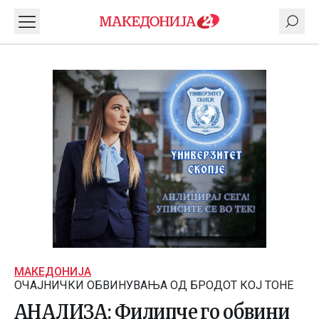
МАКЕДОНИЈА
ОЧАЈНИЧКИ ОБВИНУВАЊА ОД БРОДОТ КОЈ ТОНЕ
АНАЛИЗА: Филипче го обвини