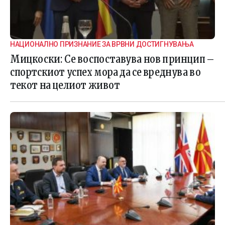
НАЦИОНАЛНО ПРИЗНАНИЕ ЗА ВРВНИ ДОСТИГНУВАЊА
Мицкоски: Се воспоставува нов принцип –
спортскиот успех мора да се вреднува во
текот на целиот живот