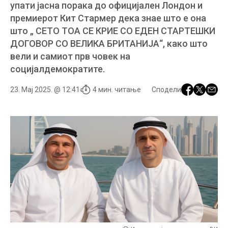
упати јасна порака до официјален Лондон и
премиерот Кит Стармер дека знае што е она
што „ СЕТО ТОА СЕ КРИЕ СО ЕДЕН СТАРТЕШКИ
ДОГОВОР СО ВЕЛИКА БРИТАНИЈА“, како што
вели и самиот прв човек на
социјалдемократите.
23. Мај 2025. @ 12:41
4 мин. читање
Сподели