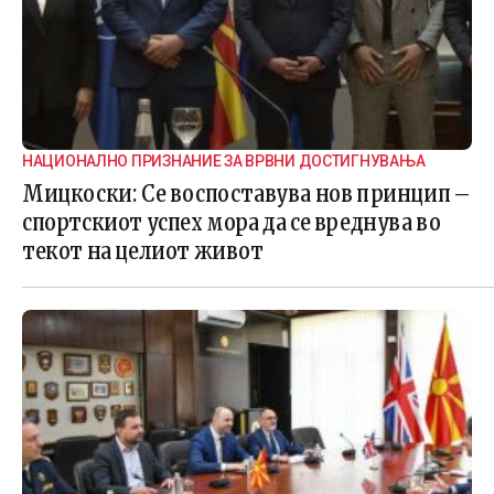
НАЦИОНАЛНО ПРИЗНАНИЕ ЗА ВРВНИ ДОСТИГНУВАЊА
Мицкоски: Се воспоставува нов принцип –
спортскиот успех мора да се вреднува во
текот на целиот живот