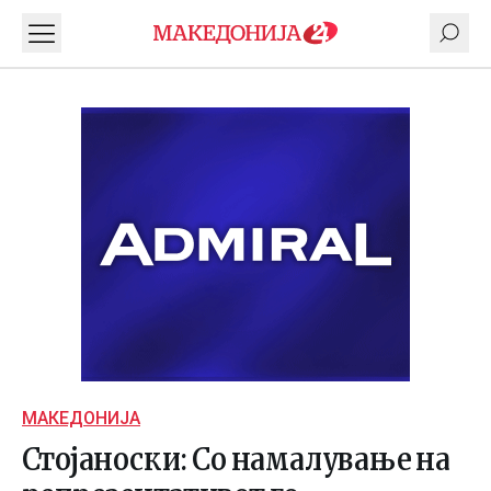
МАКЕДОНИЈА
Стојаноски: Со намалување на