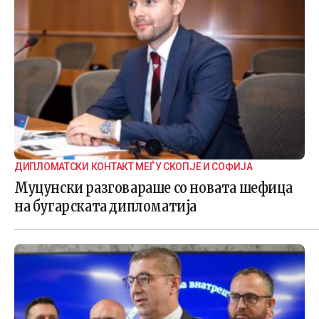
ДИПЛОМАТСКИ КОНТАКТ МЕЃУ СКОПЈЕ И СОФИЈА
Муцунски разговараше со новата шефица
на бугарската дипломатија