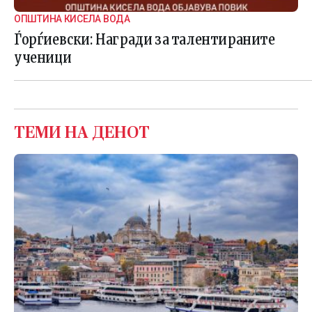
ОПШТИНА КИСЕЛА ВОДА
Ѓорѓиевски: Награди за талентираните
ученици
ТЕМИ НА ДЕНОТ