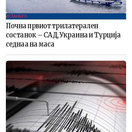
ИСТАНБУЛ
Почна првиот трилатерален
состанок – САД, Украина и Турција
седнаа на маса