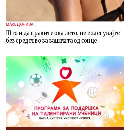
МАКЕДОНИЈА .
Што и да правите ова лето, не излегувајте
без средство за заштита од сонце