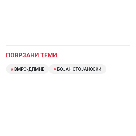
ПОВРЗАНИ ТЕМИ
ВМРО-ДПМНЕ
БОЈАН СТОЈАНОСКИ