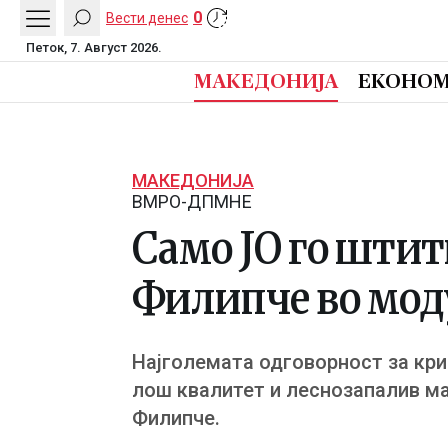
0
Вести денес
Петок, 7. Август 2026.
МАКЕДОНИЈА
ЕКОНОМ
МАКЕДОНИЈА
ВМРО-ДПМНЕ
Само ЈО го штит
Филипче во мод
Најголемата одговорност за кри
лош квалитет и леснозапалив мат
Филипче.