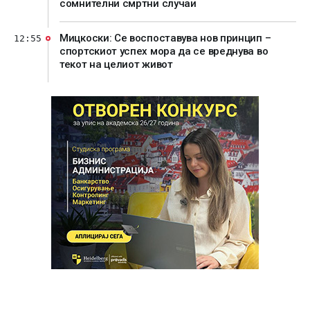
сомнителни смртни случаи
Мицкоски: Се воспоставува нов принцип –
12:55
спортскиот успех мора да се вреднува во
текот на целиот живот