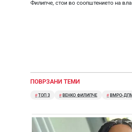
Филипче, стои во соопштението на вла
ПОВРЗАНИ ТЕМИ
ТОП 3
ВЕНКО ФИЛИПЧЕ
ВМРО-ДП