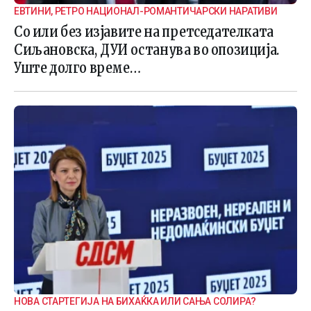
ЕВТИНИ, РЕТРО НАЦИОНАЛ-РОМАНТИЧАРСКИ НАРАТИВИ
Со или без изјавите на претседателката
Сиљановска, ДУИ останува во опозиција.
Уште долго време…
НОВА СТАРТЕГИЈА НА БИХАЌКА ИЛИ САЊА СОЛИРА?