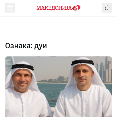
Ознака:
дуи