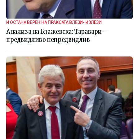
И ОСТАНА ВЕРЕН НА ПРАКСАТА ВЛЕЗИ- ИЗЛЕЗИ
Анализа на Блажевска: Таравари –
предвидливо непредвидлив