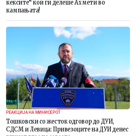
кексите“ кои ги делеше Ахмети во
кампањата!
РЕАКЦИЈА НА МИНИСЕРОТ
Тошковски со жесток одговор до ДУИ,
СДСМ и Левица: Привезоците на ДУИ денес