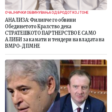
ОЧАЈНИЧКИ ОБВИНУВАЊА ОД БРОДОТ КОЈ ТОНЕ
АНАЛИЗА: Филипче го обвини
Обединетото Кралство дека
СТРАТЕШКОТО ПАРТНЕРСТВО Е САМО
АЛИБИ за камати и тендери на владата на
ВМРО-ДПМНЕ